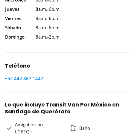
Jueves
8a.m.-6p.m.
Viernes
8a.m.-6p.m.
Sábado
8a.m.-6p.m.
Domingo
8a.m.-2p.m.
Teléfono
+52 442 867 1447
Lo que incluye Transit Van Por México en
Santiago de Querétaro
Amigable con
Baño
LGBTQ+