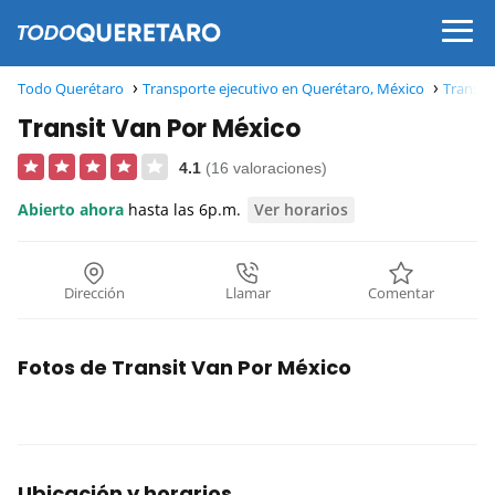
Todo Querétaro
Transporte ejecutivo en Querétaro, México
Transpo
Transit Van Por México
4.1
(16 valoraciones)
Abierto ahora
hasta las 6p.m.
Ver horarios
Dirección
Llamar
Comentar
Fotos de Transit Van Por México
Ubicación y horarios