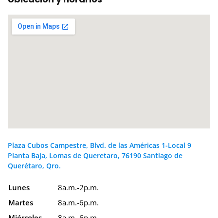
Plaza Cubos Campestre, Blvd. de las Américas 1-Local 9
Planta Baja, Lomas de Queretaro, 76190 Santiago de
Querétaro, Qro.
Lunes
8a.m.-2p.m.
Martes
8a.m.-6p.m.
Miércoles
8a.m.-6p.m.