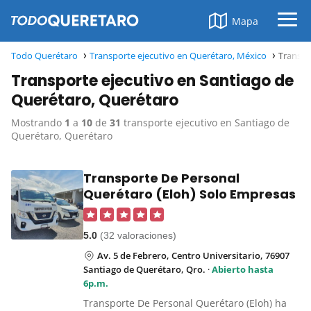
Mapa
Todo Querétaro
Transporte ejecutivo en Querétaro, México
Transpo
Transporte ejecutivo en Santiago de
Querétaro, Querétaro
Mostrando
1
a
10
de
31
transporte ejecutivo en Santiago de
Querétaro, Querétaro
Transporte De Personal
Querétaro (Eloh) Solo Empresas
5.0
(32 valoraciones)
Av. 5 de Febrero, Centro Universitario, 76907
Santiago de Querétaro, Qro.
·
Abierto hasta
6p.m.
Transporte De Personal Querétaro (Eloh) ha