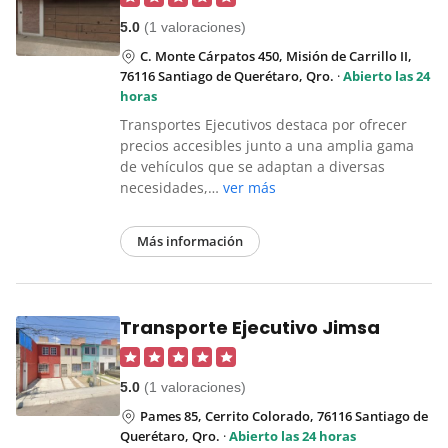
5.0
(1 valoraciones)
C. Monte Cárpatos 450, Misión de Carrillo II,
76116 Santiago de Querétaro, Qro.
·
Abierto las 24
horas
Transportes Ejecutivos destaca por ofrecer
precios accesibles junto a una amplia gama
de vehículos que se adaptan a diversas
necesidades,…
ver más
Más información
Transporte Ejecutivo Jimsa
5.0
(1 valoraciones)
Pames 85, Cerrito Colorado, 76116 Santiago de
Querétaro, Qro.
·
Abierto las 24 horas