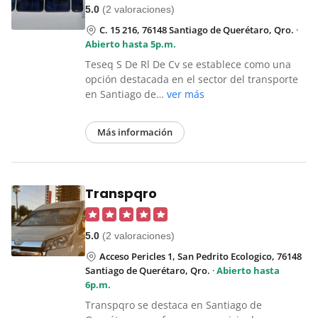
5.0
(2 valoraciones)
C. 15 216, 76148 Santiago de Querétaro, Qro.
·
Abierto hasta 5p.m.
Teseq S De Rl De Cv se establece como una
opción destacada en el sector del transporte
en Santiago de…
ver más
Más información
Transpqro
5.0
(2 valoraciones)
Acceso Pericles 1, San Pedrito Ecologico, 76148
Santiago de Querétaro, Qro.
·
Abierto hasta
6p.m.
Transpqro se destaca en Santiago de