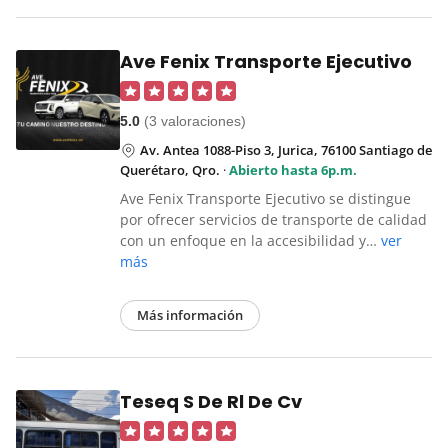
Ave Fenix Transporte Ejecutivo
5.0
(3 valoraciones)
Av. Antea 1088-Piso 3, Jurica, 76100 Santiago de
Querétaro, Qro.
·
Abierto hasta 6p.m.
Ave Fenix Transporte Ejecutivo se distingue
por ofrecer servicios de transporte de calidad
con un enfoque en la accesibilidad y…
ver
más
Más información
Teseq S De Rl De Cv