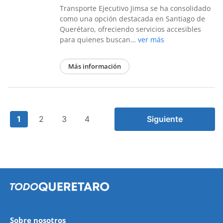
Transporte Ejecutivo Jimsa se ha consolidado
como una opción destacada en Santiago de
Querétaro, ofreciendo servicios accesibles
para quienes buscan…
ver más
Más información
1
2
3
4
Siguiente
Sobre nosotros