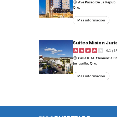
Ave Paseo De La Republic
Qro.
Más información
Suites Mision Juri
4.1
(1
Calle R. M. Clemencia B
Juriquilla, Qro.
Más información