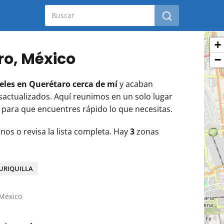
+
ro, México
−
eles en Querétaro cerca de mí
y acaban
actualizados. Aquí reunimos en un solo lugar
 para que encuentres rápido lo que necesitas.
anos o revisa la lista completa. Hay
3
zonas
JURIQUILLA
 México