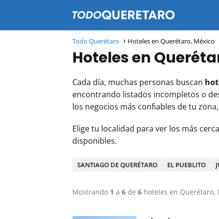
Todo Querétaro
Hoteles en Querétaro, México
Hoteles en Queréta
Cada día, muchas personas buscan
hot
encontrando listados incompletos o des
los negocios más confiables de tu zona,
Elige tu localidad para ver los más cerc
disponibles.
SANTIAGO DE QUERÉTARO
EL PUEBLITO
Mostrando
1
a
6
de
6
hoteles en Querétaro,