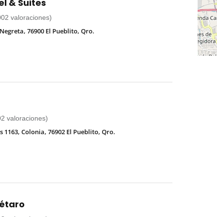
el & Suites
002 valoraciones)
Negreta, 76900 El Pueblito, Qro.
02 valoraciones)
 1163, Colonia, 76902 El Pueblito, Qro.
rétaro