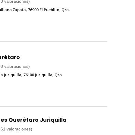
43 valoraciones)
iliano Zapata, 76900 El Pueblito, Qro.
erétaro
08 valoraciones)
a Juriquilla, 76100 Juriquilla, Qro.
ites Querétaro Juriquilla
661 valoraciones)