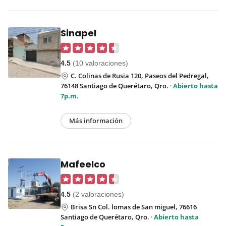
Sinapel
4.5
(10 valoraciones)
C. Colinas de Rusia 120, Paseos del Pedregal,
76148 Santiago de Querétaro, Qro.
·
Abierto hasta
7p.m.
Más información
Mafeelco
4.5
(2 valoraciones)
Brisa Sn Col. lomas de San miguel, 76616
Santiago de Querétaro, Qro.
·
Abierto hasta