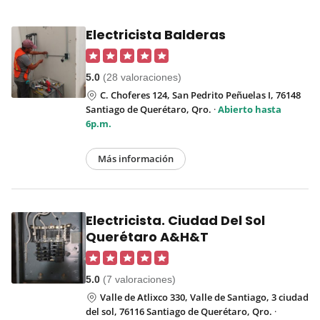
Electricista Balderas
5.0
(28 valoraciones)
C. Choferes 124, San Pedrito Peñuelas I, 76148
Santiago de Querétaro, Qro.
·
Abierto hasta
6p.m.
Más información
Electricista. Ciudad Del Sol
Querétaro A&H&T
5.0
(7 valoraciones)
Valle de Atlixco 330, Valle de Santiago, 3 ciudad
del sol, 76116 Santiago de Querétaro, Qro.
·