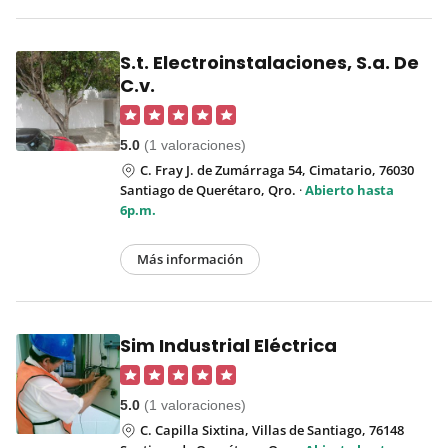
S.t. Electroinstalaciones, S.a. De
C.v.
5.0
(1 valoraciones)
C. Fray J. de Zumárraga 54, Cimatario, 76030
Santiago de Querétaro, Qro.
·
Abierto hasta
6p.m.
Más información
Sim Industrial Eléctrica
5.0
(1 valoraciones)
C. Capilla Sixtina, Villas de Santiago, 76148