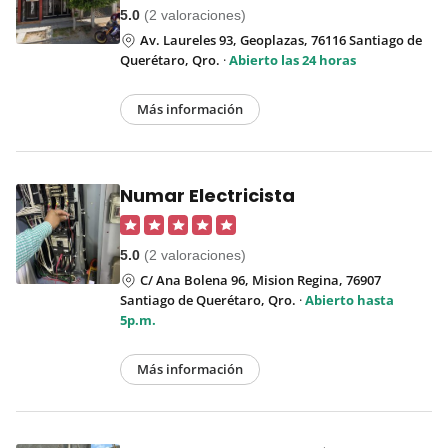
5.0
(2 valoraciones)
Av. Laureles 93, Geoplazas, 76116 Santiago de
Querétaro, Qro.
·
Abierto las 24 horas
Más información
Numar Electricista
5.0
(2 valoraciones)
C/ Ana Bolena 96, Mision Regina, 76907
Santiago de Querétaro, Qro.
·
Abierto hasta
5p.m.
Más información