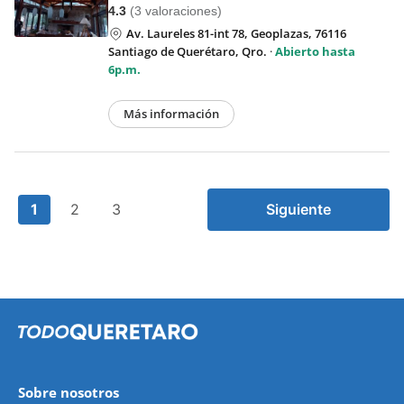
4.3
(3 valoraciones)
Av. Laureles 81-int 78, Geoplazas, 76116
Santiago de Querétaro, Qro.
·
Abierto hasta
6p.m.
Más información
1
2
3
Siguiente
Sobre nosotros