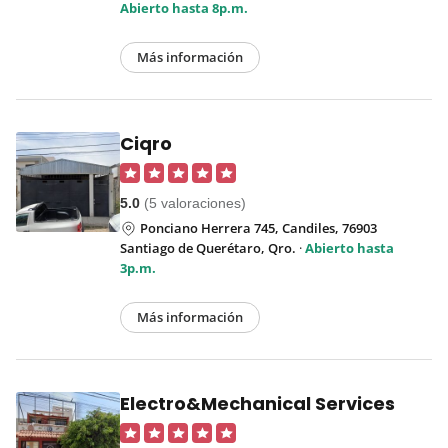
Abierto hasta 8p.m.
Más información
Ciqro
5.0
(5 valoraciones)
Ponciano Herrera 745, Candiles, 76903
Santiago de Querétaro, Qro.
·
Abierto hasta
3p.m.
Más información
Electro&Mechanical Services