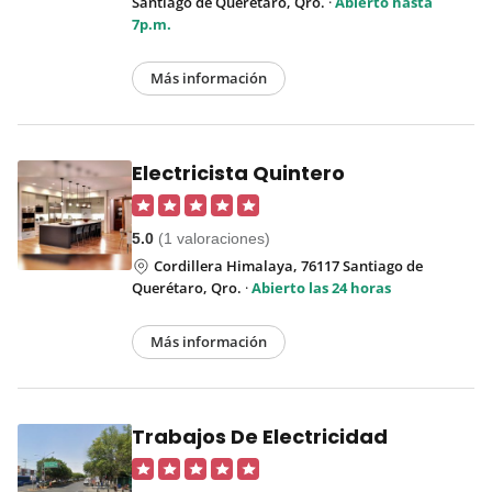
Santiago de Querétaro, Qro.
·
Abierto hasta
7p.m.
Más información
Electricista Quintero
5.0
(1 valoraciones)
Cordillera Himalaya, 76117 Santiago de
Querétaro, Qro.
·
Abierto las 24 horas
Más información
Trabajos De Electricidad