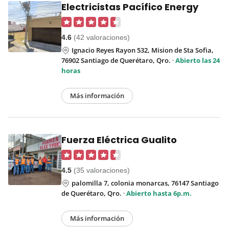
Electricistas Pacífico Energy
4.6
(42 valoraciones)
Ignacio Reyes Rayon 532, Mision de Sta Sofia,
76902 Santiago de Querétaro, Qro.
·
Abierto las 24
horas
Más información
Fuerza Eléctrica Gualito
4.5
(35 valoraciones)
palomilla 7, colonia monarcas, 76147 Santiago
de Querétaro, Qro.
·
Abierto hasta 6p.m.
Más información