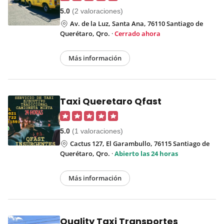
5.0
(2 valoraciones)
Av. de la Luz, Santa Ana, 76110 Santiago de
Querétaro, Qro.
·
Cerrado ahora
Más información
Taxi Queretaro Qfast
5.0
(1 valoraciones)
Cactus 127, El Garambullo, 76115 Santiago de
Querétaro, Qro.
·
Abierto las 24 horas
Más información
Quality Taxi Transportes