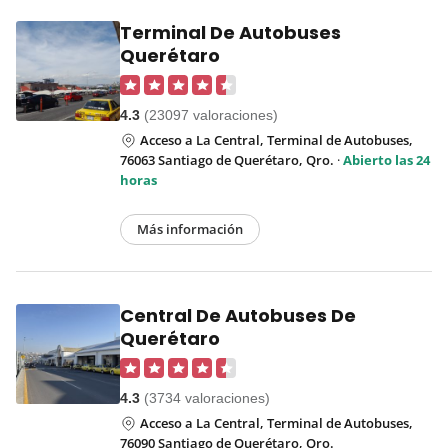
Terminal De Autobuses
Querétaro
4.3
(23097 valoraciones)
Acceso a La Central, Terminal de Autobuses,
76063 Santiago de Querétaro, Qro.
·
Abierto las 24
horas
Más información
Central De Autobuses De
Querétaro
4.3
(3734 valoraciones)
Acceso a La Central, Terminal de Autobuses,
76090 Santiago de Querétaro, Qro.