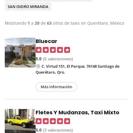
SAN ISIDRO MIRANDA
Mostrando
1
a
20
de
63
sitios de taxis en Querétaro, México
Bluecar
5.0
(6 valoraciones)
C. Virtud 151, El Parque, 76148 Santiago de
Querétaro, Qro.
Más información
Fletes Y Mudanzas, Taxi Mixto
5.0
(3 valoraciones)