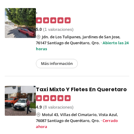
.
5.0
(1 valoraciones)
Jdn. de Los Tulipanes, Jardines de San Jose,
76147 Santiago de Querétaro, Qro.
·
Abierto las 24
horas
Más información
Taxi Mixto Y Fletes En Queretaro
4.9
(8 valoraciones)
Motul 43, Villas del Cimatario, Vista Azul,
76087 Santiago de Querétaro, Qro.
·
Cerrado
ahora