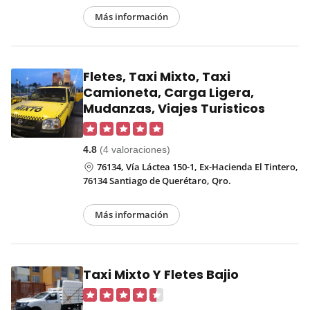
Más información
Fletes, Taxi Mixto, Taxi
Camioneta, Carga Ligera,
Mudanzas, Viajes Turisticos
4.8
(4 valoraciones)
76134, Vía Láctea 150-1, Ex-Hacienda El Tintero,
76134 Santiago de Querétaro, Qro.
Más información
Taxi Mixto Y Fletes Bajio