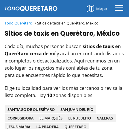
Mapa
Todo Querétaro
Sitios de taxis en Querétaro, México
Sitios de taxis en Querétaro, México
Cada día, muchas personas buscan
sitios de taxis en
Querétaro cerca de mí
y acaban encontrando listados
incompletos o desactualizados. Aquí reunimos en un
solo lugar los negocios más confiables de tu zona,
para que encuentres rápido lo que necesitas.
Elige tu localidad para ver los más cercanos o revisa la
lista completa. Hay
10
zonas disponibles.
SANTIAGO DE QUERÉTARO
SAN JUAN DEL RÍO
CORREGIDORA
EL MARQUÉS
EL PUEBLITO
GALERAS
JESÚS MARÍA
LA PRADERA
QUERÉTARO