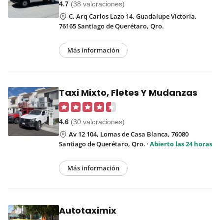
4.7
(38 valoraciones)
C. Arq Carlos Lazo 14, Guadalupe Victoria,
76165 Santiago de Querétaro, Qro.
Más información
Taxi Mixto, Fletes Y Mudanzas
4.6
(30 valoraciones)
Av 12 104, Lomas de Casa Blanca, 76080
Santiago de Querétaro, Qro.
·
Abierto las 24 horas
Más información
Autotaximix