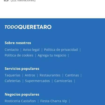
3,5
(112 valoraciones)
Sobre nosotros
Contacto
Aviso legal
Política de privacidad
Política de cookies
Agrega tu negocio
Servicios populares
Taquerías
Antros
Restaurantes
Cantinas
Cafeterías
Supermercados
Carnicerías
Negocios populares
Rosticeria Castañon
Fiesta Charra Vip