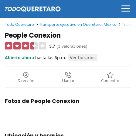
Todo Querétaro
Transporte ejecutivo en Querétaro, México
Transpo
People Conexion
3.7
(3 valoraciones)
Abierto ahora
hasta las 6p.m.
Ver horarios
Dirección
Llamar
Comentar
Fotos de People Conexion
Ubicación y horarios