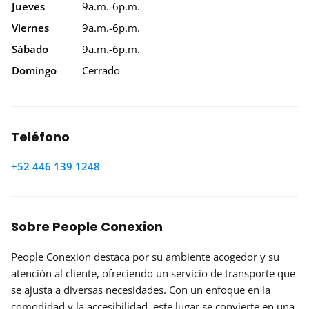
Jueves
9a.m.-6p.m.
Viernes
9a.m.-6p.m.
Sábado
9a.m.-6p.m.
Domingo
Cerrado
Teléfono
+52 446 139 1248
Sobre People Conexion
People Conexion destaca por su ambiente acogedor y su
atención al cliente, ofreciendo un servicio de transporte que
se ajusta a diversas necesidades. Con un enfoque en la
comodidad y la accesibilidad, este lugar se convierte en una