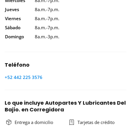
Miércoles
8a.m.-7p.m.
Jueves
8a.m.-7p.m.
Viernes
8a.m.-7p.m.
Sábado
8a.m.-7p.m.
Domingo
8a.m.-3p.m.
Teléfono
+52 442 225 3576
Lo que incluye Autopartes Y Lubricantes Del
Bajío. en Corregidora
Entrega a domicilio
Tarjetas de crédito