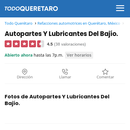
Todo Querétaro
Refacciones automotrices en Querétaro, México
Re
Autopartes Y Lubricantes Del Bajío.
4.5
(38 valoraciones)
Abierto ahora
hasta las 7p.m.
Ver horarios
Dirección
Llamar
Comentar
Fotos de Autopartes Y Lubricantes Del
Bajío.