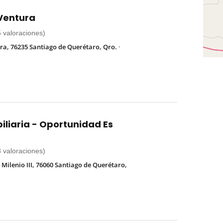
 Ventura
5 valoraciones)
ra, 76235 Santiago de Querétaro, Qro.
·
liaria - Oportunidad Es
8 valoraciones)
 Milenio III, 76060 Santiago de Querétaro,