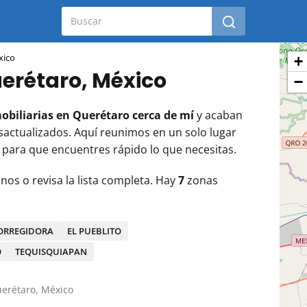
xico
+
uerétaro, México
−
obiliarias en Querétaro cerca de mí
y acaban
actualizados. Aquí reunimos en un solo lugar
 para que encuentres rápido lo que necesitas.
anos o revisa la lista completa. Hay
7
zonas
ORREGIDORA
EL PUEBLITO
O
TEQUISQUIAPAN
uerétaro, México