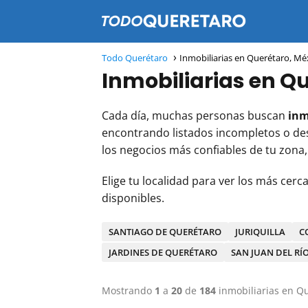
Todo Querétaro
Inmobiliarias en Querétaro, Mé
Inmobiliarias en Q
Cada día, muchas personas buscan
inm
encontrando listados incompletos o des
los negocios más confiables de tu zona,
Elige tu localidad para ver los más cerc
disponibles.
SANTIAGO DE QUERÉTARO
JURIQUILLA
C
JARDINES DE QUERÉTARO
SAN JUAN DEL RÍ
Mostrando
1
a
20
de
184
inmobiliarias en Q