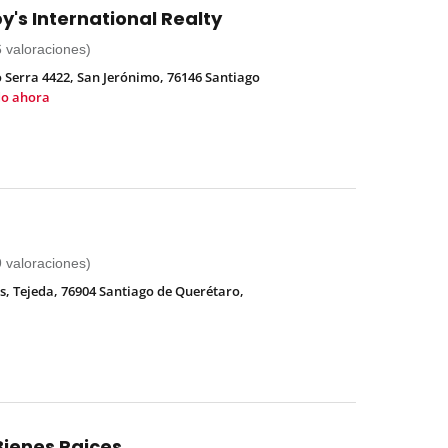
's International Realty
6 valoraciones)
o Serra 4422, San Jerónimo, 76146 Santiago
do ahora
9 valoraciones)
s, Tejeda, 76904 Santiago de Querétaro,
Bienes Raices