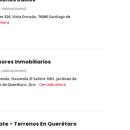
5 valoraciones)
s 324, Vista Dorada, 76060 Santiago de
ahora
ores Inmobiliarios
3 valoraciones)
ienda, Hacienda El Salitre 1001, Jardines de
o de Querétaro, Qro.
·
Cerrado ahora
ate - Terrenos En Querétaro