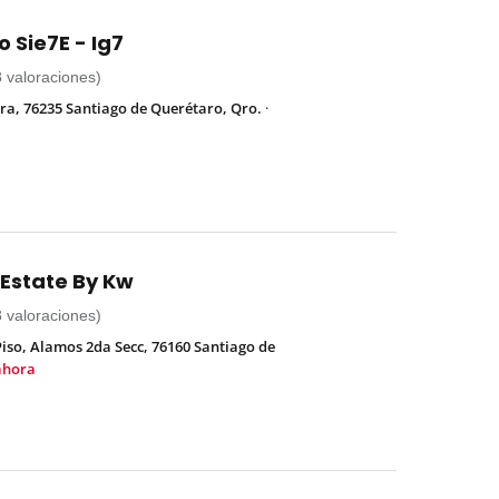
 Sie7E - Ig7
8 valoraciones)
ra, 76235 Santiago de Querétaro, Qro.
·
 Estate By Kw
8 valoraciones)
Piso, Alamos 2da Secc, 76160 Santiago de
ahora