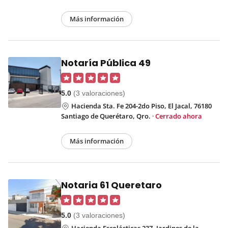
Más información
Notaría Pública 49
5.0
(3 valoraciones)
Hacienda Sta. Fe 204-2do Piso, El Jacal, 76180
Santiago de Querétaro, Qro.
·
Cerrado ahora
Más información
Notaria 61 Queretaro
5.0
(3 valoraciones)
Hacienda Escolásticas 237, Jardines de la