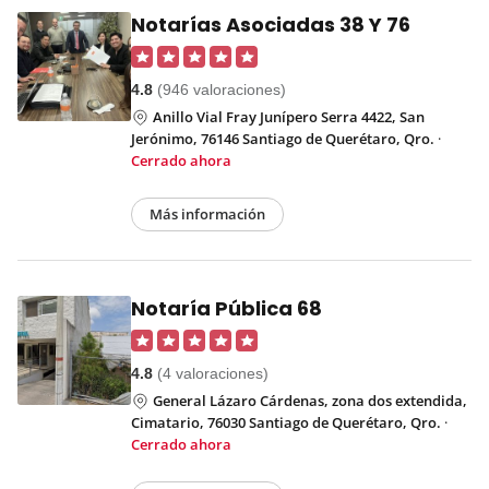
Notarías Asociadas 38 Y 76
4.8
(946 valoraciones)
Anillo Vial Fray Junípero Serra 4422, San
Jerónimo, 76146 Santiago de Querétaro, Qro.
·
Cerrado ahora
Más información
Notaría Pública 68
4.8
(4 valoraciones)
General Lázaro Cárdenas, zona dos extendida,
Cimatario, 76030 Santiago de Querétaro, Qro.
·
Cerrado ahora