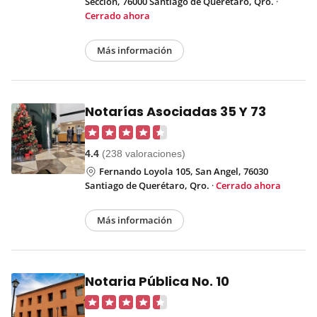
Sección, 76000 Santiago de Querétaro, Qro.
·
Cerrado ahora
Más información
Notarías Asociadas 35 Y 73
4.4
(238 valoraciones)
Fernando Loyola 105, San Angel, 76030
Santiago de Querétaro, Qro.
·
Cerrado ahora
Más información
Notaria Pública No. 10