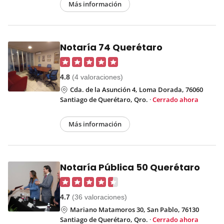
Más información
Notaría 74 Querétaro
4.8
(4 valoraciones)
Cda. de la Asunción 4, Loma Dorada, 76060
Santiago de Querétaro, Qro.
·
Cerrado ahora
Más información
Notaría Pública 50 Querétaro
4.7
(36 valoraciones)
Mariano Matamoros 30, San Pablo, 76130
Santiago de Querétaro, Qro.
·
Cerrado ahora