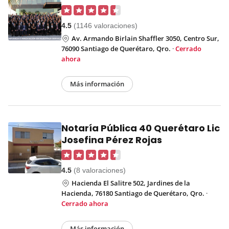
4.5
(1146 valoraciones)
Av. Armando Birlain Shaffler 3050, Centro Sur,
76090 Santiago de Querétaro, Qro.
·
Cerrado
ahora
Más información
Notaría Pública 40 Querétaro Lic
Josefina Pérez Rojas
4.5
(8 valoraciones)
Hacienda El Salitre 502, Jardines de la
Hacienda, 76180 Santiago de Querétaro, Qro.
·
Cerrado ahora
Más información