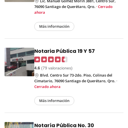
Lic. Manuel Gómez Morin 3881, Centro Sur,
76090 Santiago de Querétaro, Qro.
·
Cerrado
ahora
Más información
Notaria Pública 19 Y 57
4.6
(79 valoraciones)
Blvd. Centro Sur 73-2do. Piso, Colinas del
Cimatario, 76090 Santiago de Querétaro, Qro.
·
Cerrado ahora
Más información
Notaría Pública No. 30