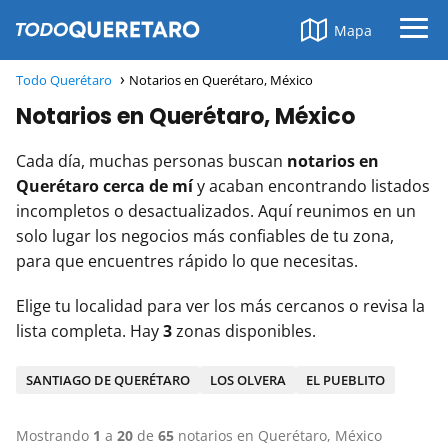
Mapa
Todo Querétaro
Notarios en Querétaro, México
Notarios en Querétaro, México
Cada día, muchas personas buscan
notarios en
Querétaro cerca de mí
y acaban encontrando listados
incompletos o desactualizados. Aquí reunimos en un
solo lugar los negocios más confiables de tu zona,
para que encuentres rápido lo que necesitas.
Elige tu localidad para ver los más cercanos o revisa la
lista completa. Hay
3
zonas disponibles.
SANTIAGO DE QUERÉTARO
LOS OLVERA
EL PUEBLITO
Mostrando
1
a
20
de
65
notarios en Querétaro, México