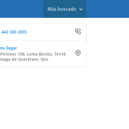
Más buscado
 442 320 2835
o llegar
 Pirineos 106, Loma Bonita, 76116
tiago de Querétaro, Qro.