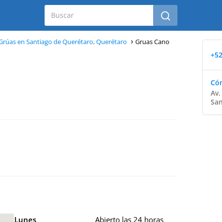
Grúas en Santiago de Querétaro, Querétaro
Gruas Cano
+52
Cóm
Av.
San
Lunes
Abierto las 24 horas