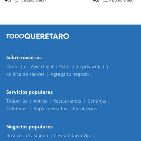
4,3
4,8
(17 valoraciones)
(11 valoraciones)
Sobre nosotros
Contacto
Aviso legal
Política de privacidad
Política de cookies
Agrega tu negocio
Servicios populares
Taquerías
Antros
Restaurantes
Cantinas
Cafeterías
Supermercados
Carnicerías
Negocios populares
Rosticeria Castañon
Fiesta Charra Vip