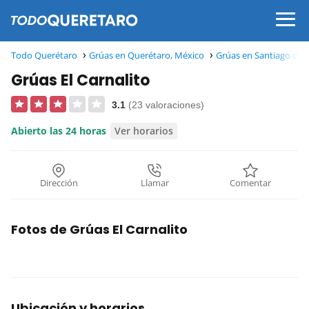
Todo Querétaro
Grúas en Querétaro, México
Grúas en Santiago de 
Grúas El Carnalito
3.1
(23 valoraciones)
Abierto las 24 horas
Ver horarios
Dirección
Llamar
Comentar
Fotos de Grúas El Carnalito
Ubicación y horarios