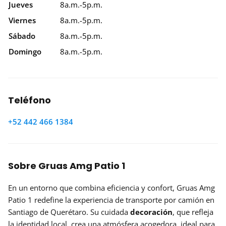
Jueves
8a.m.-5p.m.
Viernes
8a.m.-5p.m.
Sábado
8a.m.-5p.m.
Domingo
8a.m.-5p.m.
Teléfono
+52 442 466 1384
Sobre Gruas Amg Patio 1
En un entorno que combina eficiencia y confort, Gruas Amg
Patio 1 redefine la experiencia de transporte por camión en
Santiago de Querétaro. Su cuidada
decoración
, que refleja
la identidad local, crea una atmósfera acogedora, ideal para