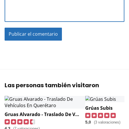
Las personas también visitaron
Grúas Subis
Gruas Alvarado - Traslado De Vehículos En Querétaro
5,0
(3 valoraciones)
4,3
(7 valoraciones)