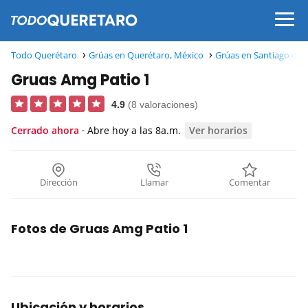
Todo Querétaro
Grúas en Querétaro, México
Grúas en Santiago de 
Gruas Amg Patio 1
4.9
(8 valoraciones)
Cerrado ahora
· Abre hoy a las 8a.m.
Ver horarios
Dirección
Llamar
Comentar
Fotos de Gruas Amg Patio 1
Ubicación y horarios