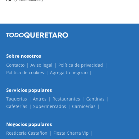
Sobre nosotros
Contacto
Aviso legal
Política de privacidad
Política de cookies
Agrega tu negocio
Servicios populares
Taquerías
Antros
Restaurantes
Cantinas
Cafeterías
Supermercados
Carnicerías
Negocios populares
Rosticeria Castañon
Fiesta Charra Vip