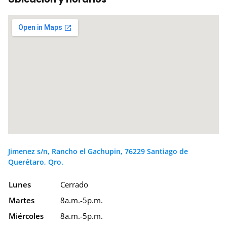
Jimenez s/n, Rancho el Gachupin, 76229 Santiago de
Querétaro, Qro.
Lunes
Cerrado
Martes
8a.m.-5p.m.
Miércoles
8a.m.-5p.m.