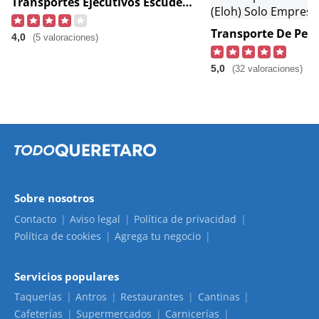
Transportes Ejecutivos Escudero Transportes Ejecutivos Escudero
4,0
(5 valoraciones)
5,0
(32 valoraciones)
Sobre nosotros
Contacto
Aviso legal
Política de privacidad
Política de cookies
Agrega tu negocio
Servicios populares
Taquerías
Antros
Restaurantes
Cantinas
Cafeterías
Supermercados
Carnicerías