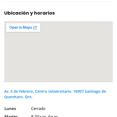
Ubicación y horarios
Av. 5 de Febrero, Centro Universitario, 76907 Santiago de
Querétaro, Qro.
Lunes
Cerrado
Martes
8:30a.m.-6p.m.