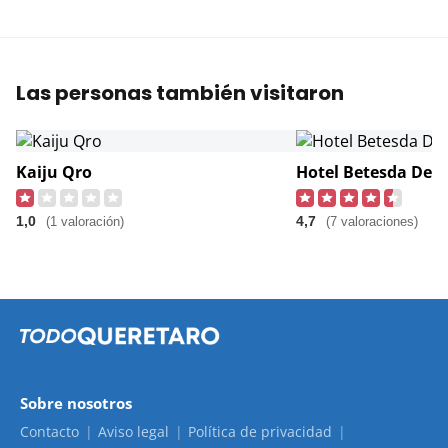
Las personas también visitaron
Kaiju Qro
Hotel Betesda Del 
1,0
4,7
(1 valoración)
(7 valoraciones)
Sobre nosotros
Contacto
Aviso legal
Política de privacidad