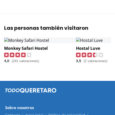
Las personas también visitaron
Monkey Safari Hostel
Hostal Luve
4,0
3,5
(241 valoraciones)
(2 valoraciones)
Sobre nosotros
Contacto
Aviso legal
Política de privacidad