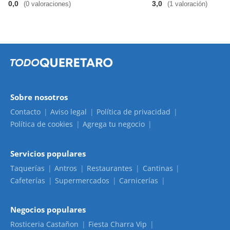
0,0
3,0
(0 valoraciones)
(1 valoración)
Sobre nosotros
Contacto
Aviso legal
Política de privacidad
Política de cookies
Agrega tu negocio
Servicios populares
Taquerías
Antros
Restaurantes
Cantinas
Cafeterías
Supermercados
Carnicerías
Negocios populares
Rosticeria Castañon
Fiesta Charra Vip