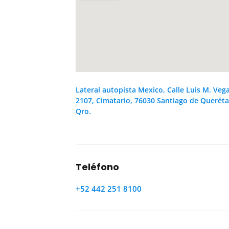
Lateral autopista Mexico, Calle Luis M. Veg
2107, Cimatario, 76030 Santiago de Queréta
Qro.
Teléfono
+52 442 251 8100