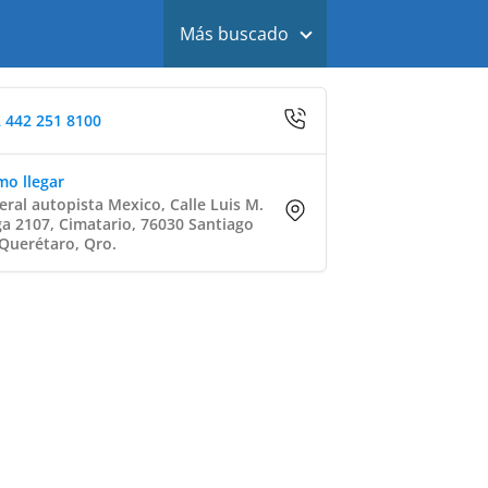
Más buscado
 442 251 8100
o llegar
eral autopista Mexico, Calle Luis M.
a 2107, Cimatario, 76030 Santiago
Querétaro, Qro.