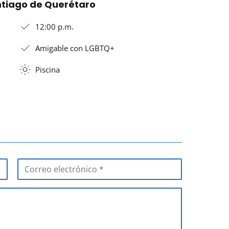
antiago de Querétaro
12:00 p.m.
Amigable con LGBTQ+
Piscina