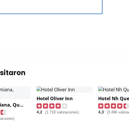
sitaron
Hotel Oliver Inn
Hotel Nh Que
Hotel Damiana, Querétaro
4,2
4,3
(1.718 valoraciones)
(3.496 valora
raciones)