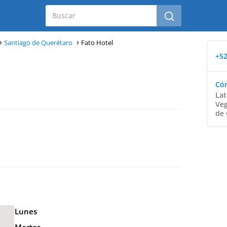
Santiago de Querétaro
Fato Hotel
+52
Cóm
Lat
Veg
de 
Lunes