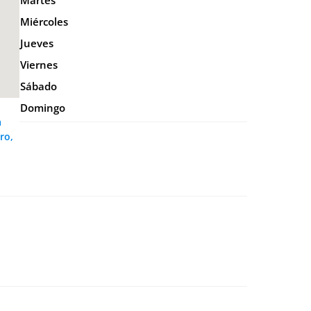
Martes
Miércoles
Jueves
Viernes
Sábado
Domingo
a
ro,