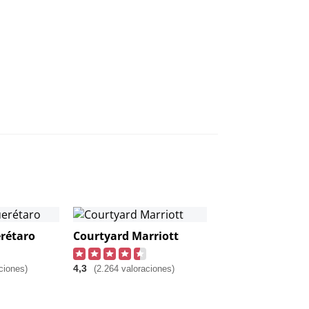
rétaro
Courtyard Marriott
4,3
ciones)
(2.264 valoraciones)