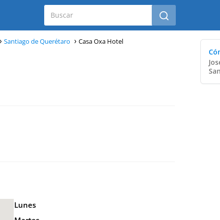
Santiago de Querétaro
Casa Oxa Hotel
Cóm
Jos
San
Lunes