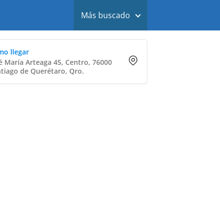
Más buscado
o llegar
é María Arteaga 45, Centro, 76000
tiago de Querétaro, Qro.