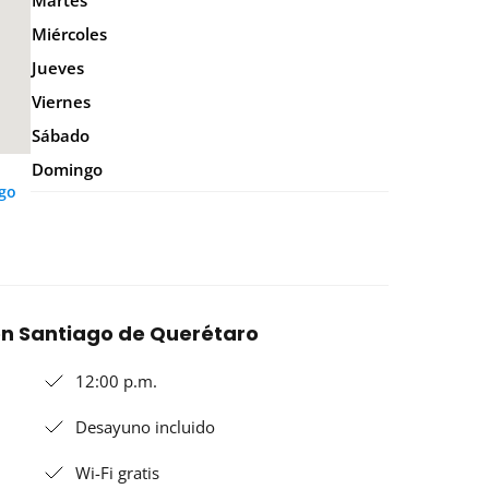
Martes
Miércoles
Jueves
Viernes
Sábado
Domingo
ago
en Santiago de Querétaro
12:00 p.m.
Desayuno incluido
Wi-Fi gratis