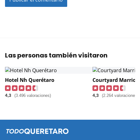
Las personas también visitaron
Hotel Nh Querétaro
Courtyard Marriot
4,3
4,3
(3.496 valoraciones)
(2.264 valoraciones)