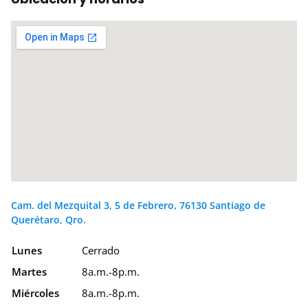
Cam. del Mezquital 3, 5 de Febrero, 76130 Santiago de
Querétaro, Qro.
Lunes
Cerrado
Martes
8a.m.-8p.m.
Miércoles
8a.m.-8p.m.