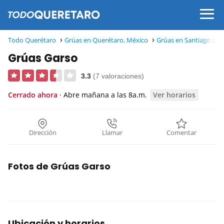
Todo Querétaro
Grúas en Querétaro, México
Grúas en Santiago de 
Grúas Garso
3.3
(7 valoraciones)
Cerrado ahora
· Abre mañana a las 8a.m.
Ver horarios
Dirección
Llamar
Comentar
Fotos de Grúas Garso
Ubicación y horarios