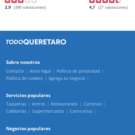
2,9
4,7
(398 valoraciones)
(27 valoraciones)
Sobre nosotros
Contacto
Aviso legal
Política de privacidad
Política de cookies
Agrega tu negocio
Servicios populares
Taquerías
Antros
Restaurantes
Cantinas
Cafeterías
Supermercados
Carnicerías
Negocios populares