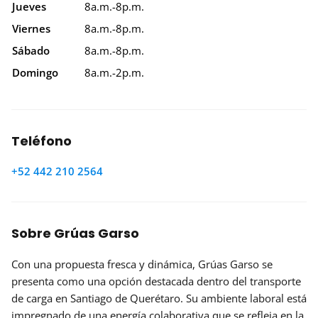
Jueves
8a.m.-8p.m.
Viernes
8a.m.-8p.m.
Sábado
8a.m.-8p.m.
Domingo
8a.m.-2p.m.
Teléfono
+52 442 210 2564
Sobre Grúas Garso
Con una propuesta fresca y dinámica, Grúas Garso se
presenta como una opción destacada dentro del transporte
de carga en Santiago de Querétaro. Su ambiente laboral está
impregnado de una energía colaborativa que se refleja en la