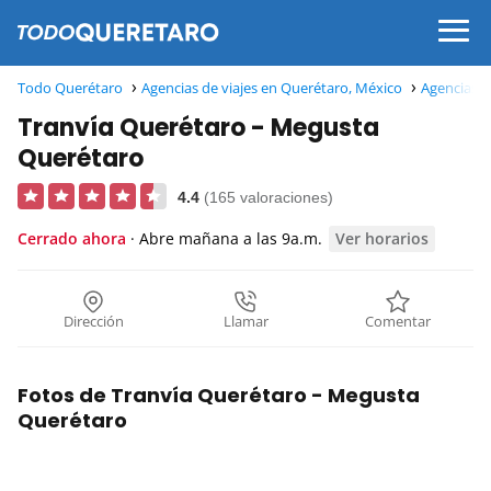
Todo Querétaro
Agencias de viajes en Querétaro, México
Agencias d
Tranvía Querétaro - Megusta
Querétaro
4.4
(165 valoraciones)
Cerrado ahora
· Abre mañana a las 9a.m.
Ver horarios
Dirección
Llamar
Comentar
Fotos de Tranvía Querétaro - Megusta
Querétaro