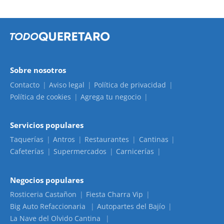
Sobre nosotros
Contacto
Aviso legal
Política de privacidad
Política de cookies
Agrega tu negocio
Servicios populares
Taquerías
Antros
Restaurantes
Cantinas
Cafeterías
Supermercados
Carnicerías
Negocios populares
Rosticeria Castañon
Fiesta Charra Vip
Big Auto Refaccionaria
Autopartes del Bajío
La Nave del Olvido Cantina