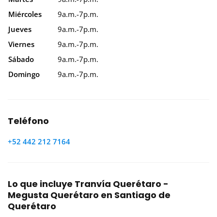
Miércoles
9a.m.-7p.m.
Jueves
9a.m.-7p.m.
Viernes
9a.m.-7p.m.
Sábado
9a.m.-7p.m.
Domingo
9a.m.-7p.m.
Teléfono
+52 442 212 7164
Lo que incluye Tranvía Querétaro -
Megusta Querétaro en Santiago de
Querétaro