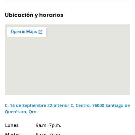
Ubicación y horarios
C. 16 de Septiembre 22-interior C, Centro, 76000 Santiago de
Querétaro, Qro.
Lunes
9a.m.-7p.m.
Martes
9a.m.-7p.m.