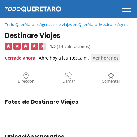
Todo Querétaro
Agencias de viajes en Querétaro, México
Agencias d
Destinare Viajes
4.5
(14 valoraciones)
Cerrado ahora
· Abre hoy a las 10:30a.m.
Ver horarios
Dirección
Llamar
Comentar
Fotos de Destinare Viajes
Ubicación y horarios