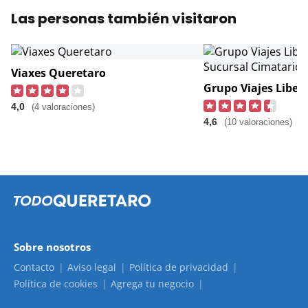
Las personas también visitaron
Viaxes Queretaro
4,0
(4 valoraciones)
4,6
(10 valoraciones)
Sobre nosotros
Contacto
Aviso legal
Política de privacidad
Política de cookies
Agrega tu negocio