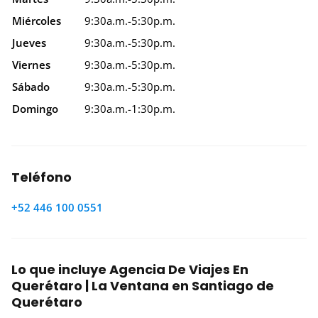
Miércoles
9:30a.m.-5:30p.m.
Jueves
9:30a.m.-5:30p.m.
Viernes
9:30a.m.-5:30p.m.
Sábado
9:30a.m.-5:30p.m.
Domingo
9:30a.m.-1:30p.m.
Teléfono
+52 446 100 0551
Lo que incluye Agencia De Viajes En
Querétaro | La Ventana en Santiago de
Querétaro