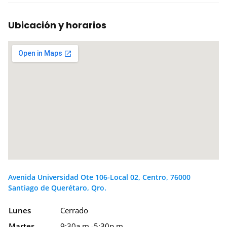
Ubicación y horarios
Avenida Universidad Ote 106-Local 02, Centro, 76000
Santiago de Querétaro, Qro.
Lunes
Cerrado
Martes
9:30a.m.-5:30p.m.