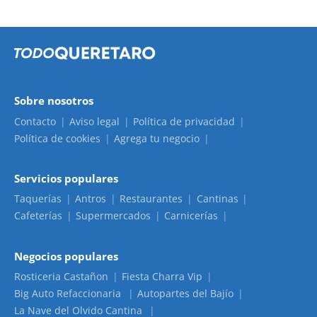
Sobre nosotros
Contacto
Aviso legal
Política de privacidad
Política de cookies
Agrega tu negocio
Servicios populares
Taquerías
Antros
Restaurantes
Cantinas
Cafeterías
Supermercados
Carnicerías
Negocios populares
Rosticeria Castañon
Fiesta Charra Vip
Big Auto Refaccionaria
Autopartes del Bajío
La Nave del Olvido Cantina