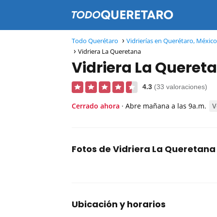
Todo Querétaro
Vidrierías en Querétaro, México
Vidriera La Queretana
Vidriera La Queret
4.3
(33 valoraciones)
Cerrado ahora
· Abre mañana a las 9a.m.
V
Fotos de Vidriera La Queretana
Ubicación y horarios