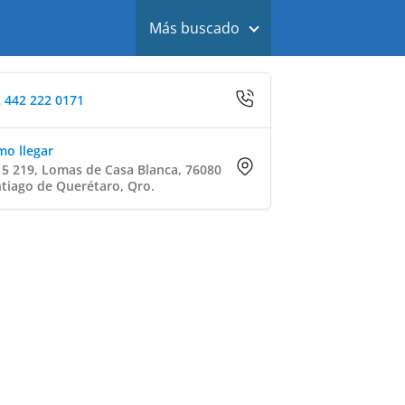
Más buscado
 442 222 0171
o llegar
15 219, Lomas de Casa Blanca, 76080
tiago de Querétaro, Qro.