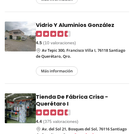
Vidrio Y Aluminios González
4.5
(10 valoraciones)
Av Tepic 300, Francisco Villa I, 76118 Santiago
de Querétaro, Qro.
Más información
Tienda De Fábrica Crisa -
Querétaro I
4.4
(375 valoraciones)
Av. del Sol 21, Bosques del Sol, 76116 Santiago