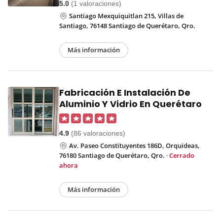
5.0
(1 valoraciones)
Santiago Mexquiquitlan 215, Villas de
Santiago, 76148 Santiago de Querétaro, Qro.
Más información
Fabricación E Instalación De
Aluminio Y Vidrio En Querétaro
4.9
(86 valoraciones)
Av. Paseo Constituyentes 186D, Orquideas,
76180 Santiago de Querétaro, Qro.
·
Cerrado
ahora
Más información