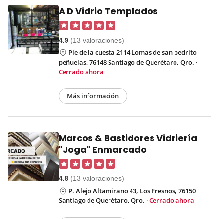
A D Vidrio Templados
4.9
(13 valoraciones)
Pie de la cuesta 2114 Lomas de san pedrito
peñuelas, 76148 Santiago de Querétaro, Qro.
·
Cerrado ahora
Más información
Marcos & Bastidores Vidriería
"Joga" Enmarcado
4.8
(13 valoraciones)
P. Alejo Altamirano 43, Los Fresnos, 76150
Santiago de Querétaro, Qro.
·
Cerrado ahora