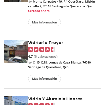
Monte Carpatos 479, P.º Querétaro, Misión
carrillo 2, 76118 Santiago de Querétaro, Qro.
·
Cerrado ahora
Más información
Vidriería Troyer
4.7
(6 valoraciones)
C. 15 1218, Lomas de Casa Blanca, 76080
Santiago de Querétaro, Qro.
Más información
Vidrio Y Aluminio Linares