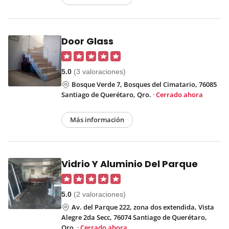
Door Glass
5.0
(3 valoraciones)
Bosque Verde 7, Bosques del Cimatario, 76085
Santiago de Querétaro, Qro.
·
Cerrado ahora
Más información
Vidrio Y Aluminio Del Parque
5.0
(2 valoraciones)
Av. del Parque 222, zona dos extendida, Vista
Alegre 2da Secc, 76074 Santiago de Querétaro,
Qro.
·
Cerrado ahora