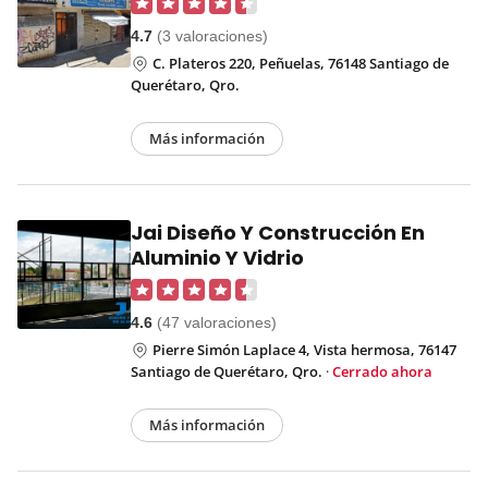
4.7
(3 valoraciones)
C. Plateros 220, Peñuelas, 76148 Santiago de
Querétaro, Qro.
Más información
Jai Diseño Y Construcción En
Aluminio Y Vidrio
4.6
(47 valoraciones)
Pierre Simón Laplace 4, Vista hermosa, 76147
Santiago de Querétaro, Qro.
·
Cerrado ahora
Más información