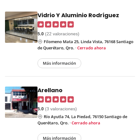
Vidrio Y Aluminio Rodríguez
5.0
(22 valoraciones)
Filomeno Mata 25, Linda Vista, 76168 Santiago
de Querétaro, Qro.
·
Cerrado ahora
Más información
Arellano
5.0
(3 valoraciones)
Río Ayutla 74, La Piedad, 76150 Santiago de
Querétaro, Qro.
·
Cerrado ahora
Más información