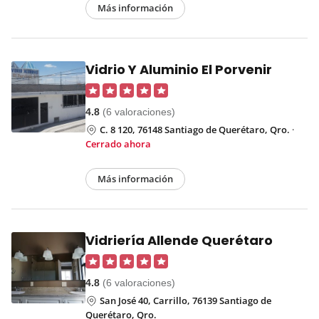
Más información
Vidrio Y Aluminio El Porvenir
4.8
(6 valoraciones)
C. 8 120, 76148 Santiago de Querétaro, Qro.
·
Cerrado ahora
Más información
Vidriería Allende Querétaro
4.8
(6 valoraciones)
San José 40, Carrillo, 76139 Santiago de
Querétaro, Qro.