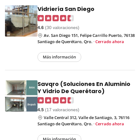
Vidriería San Diego
4.6
(30 valoraciones)
Av. San Diego 151, Felipe Carrillo Puerto, 76138
Santiago de Querétaro, Qro.
·
Cerrado ahora
Más información
Savqro (Soluciones En Aluminio
Y Vidrio De Querétaro)
4.5
(17 valoraciones)
Valle Central 312, Valle de Santiago, 3, 76116
Santiago de Querétaro, Qro.
·
Cerrado ahora
Más información