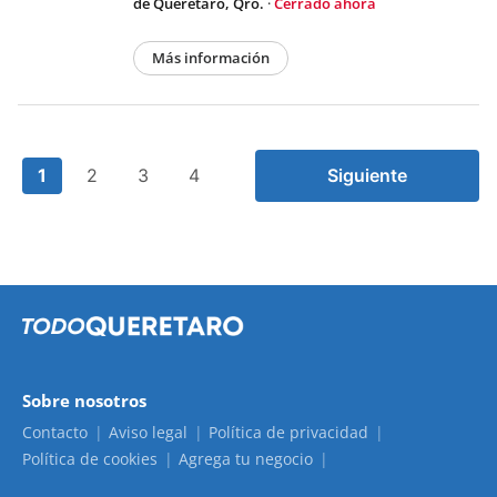
de Querétaro, Qro.
·
Cerrado ahora
Más información
1
2
3
4
Siguiente
Sobre nosotros
Contacto
Aviso legal
Política de privacidad
Política de cookies
Agrega tu negocio