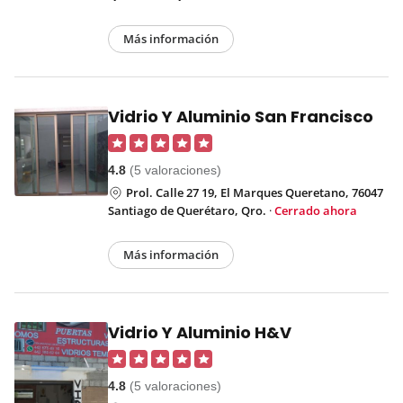
Más información
Vidrio Y Aluminio San Francisco
4.8
(5 valoraciones)
Prol. Calle 27 19, El Marques Queretano, 76047
Santiago de Querétaro, Qro.
·
Cerrado ahora
Más información
Vidrio Y Aluminio H&V
4.8
(5 valoraciones)