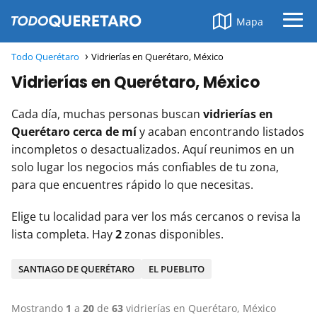
Mapa
Todo Querétaro
Vidrierías en Querétaro, México
Vidrierías en Querétaro, México
Cada día, muchas personas buscan
vidrierías en
Querétaro cerca de mí
y acaban encontrando listados
incompletos o desactualizados. Aquí reunimos en un
solo lugar los negocios más confiables de tu zona,
para que encuentres rápido lo que necesitas.
Elige tu localidad para ver los más cercanos o revisa la
lista completa. Hay
2
zonas disponibles.
SANTIAGO DE QUERÉTARO
EL PUEBLITO
Mostrando
1
a
20
de
63
vidrierías en Querétaro, México