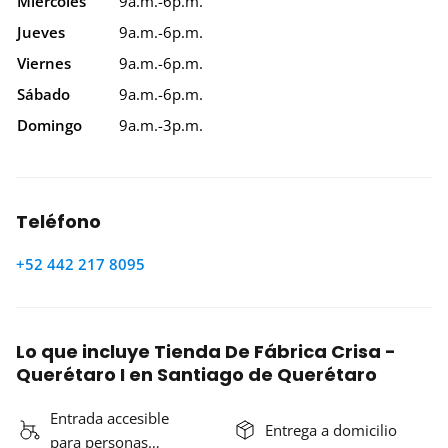
Miércoles
9a.m.-6p.m.
Jueves
9a.m.-6p.m.
Viernes
9a.m.-6p.m.
Sábado
9a.m.-6p.m.
Domingo
9a.m.-3p.m.
Teléfono
+52 442 217 8095
Lo que incluye Tienda De Fábrica Crisa -
Querétaro I en Santiago de Querétaro
Entrada accesible
Entrega a domicilio
para personas…