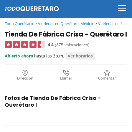
Todo Querétaro
Vidrierías en Querétaro, México
Vidrierías en Sant
Tienda De Fábrica Crisa - Querétaro I
4.4
(375 valoraciones)
Abierto ahora
hasta las 3p.m.
Ver horarios
Dirección
Llamar
Comentar
Fotos de Tienda De Fábrica Crisa -
Querétaro I