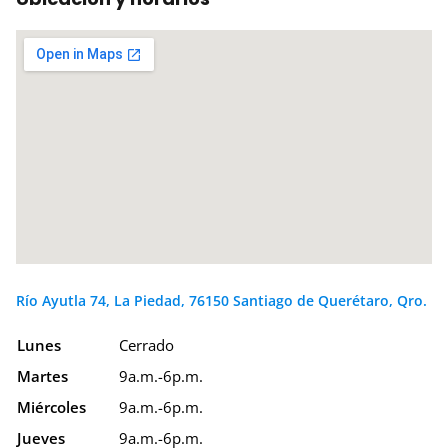
Río Ayutla 74, La Piedad, 76150 Santiago de Querétaro, Qro.
Lunes
Cerrado
Martes
9a.m.-6p.m.
Miércoles
9a.m.-6p.m.
Jueves
9a.m.-6p.m.