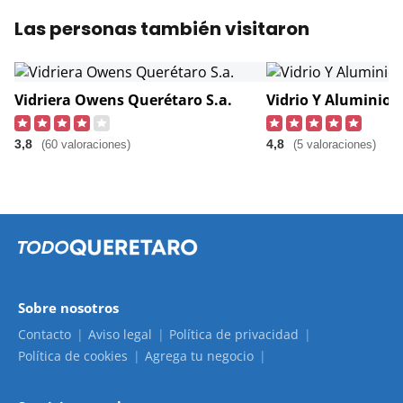
Las personas también visitaron
Vidriera Owens Querétaro S.a.
Vidrio Y Aluminio 
3,8
4,8
(60 valoraciones)
(5 valoraciones)
Sobre nosotros
Contacto
Aviso legal
Política de privacidad
Política de cookies
Agrega tu negocio