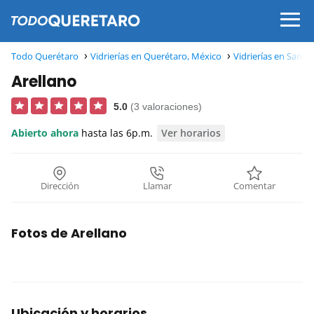
Todo Querétaro
Vidrierías en Querétaro, México
Vidrierías en Sant
Arellano
5.0
(3 valoraciones)
Abierto ahora
hasta las 6p.m.
Ver horarios
Dirección
Llamar
Comentar
Fotos de Arellano
Ubicación y horarios