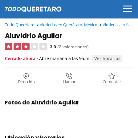
Todo Querétaro
Vidrierías en Querétaro, México
Vidrierías en Sant
Aluvidrio Aguilar
3.0
(2 valoraciones)
Cerrado ahora
· Abre mañana a las 9a.m.
Ver horarios
Dirección
Llamar
Comentar
Fotos de Aluvidrio Aguilar
Ubicación y horarios