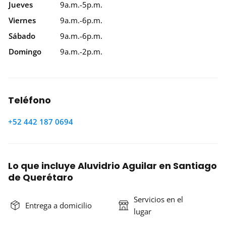
Jueves
9a.m.-5p.m.
Viernes
9a.m.-6p.m.
Sábado
9a.m.-6p.m.
Domingo
9a.m.-2p.m.
Teléfono
+52 442 187 0694
Lo que incluye Aluvidrio Aguilar en Santiago
de Querétaro
Servicios en el
Entrega a domicilio
lugar