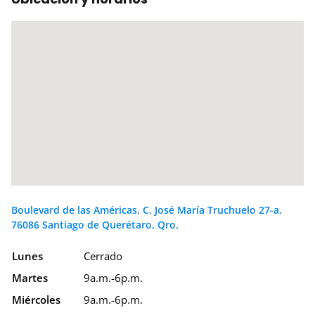
Boulevard de las Américas, C. José María Truchuelo 27-a,
76086 Santiago de Querétaro, Qro.
Lunes
Cerrado
Martes
9a.m.-6p.m.
Miércoles
9a.m.-6p.m.