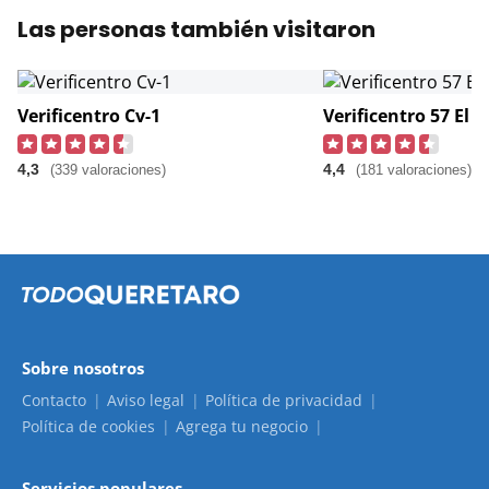
Las personas también visitaron
Verificentro Cv-1
Verificentro 57 El
4,3
4,4
(339 valoraciones)
(181 valoraciones)
Sobre nosotros
Contacto
Aviso legal
Política de privacidad
Política de cookies
Agrega tu negocio
Servicios populares