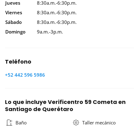
Jueves
8:30a.m.-6:30p.m.
Viernes
8:30a.m.-6:30p.m.
Sábado
8:30a.m.-6:30p.m.
Domingo
9a.m.-3p.m.
Teléfono
+52 442 596 5986
Lo que incluye Verificentro 59 Cometa en
Santiago de Querétaro
Baño
Taller mecánico