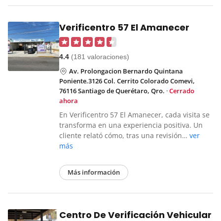
Verificentro 57 El Amanecer
4.4
(181 valoraciones)
Av. Prolongacion Bernardo Quintana
Poniente.3126 Col. Cerrito Colorado Comevi,
76116 Santiago de Querétaro, Qro.
·
Cerrado
ahora
En Verificentro 57 El Amanecer, cada visita se
transforma en una experiencia positiva. Un
cliente relató cómo, tras una revisión…
ver
más
Más información
Centro De Verificación Vehicular