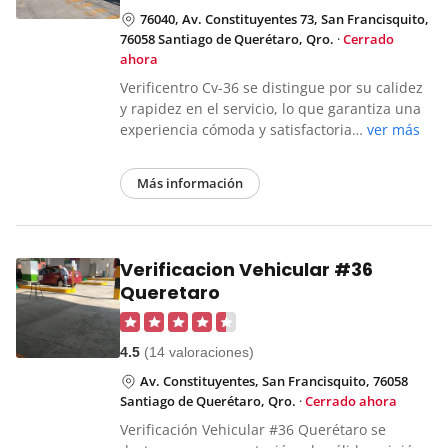
76040, Av. Constituyentes 73, San Francisquito,
76058 Santiago de Querétaro, Qro.
·
Cerrado
ahora
Verificentro Cv-36 se distingue por su calidez
y rapidez en el servicio, lo que garantiza una
experiencia cómoda y satisfactoria…
ver más
Más información
Verificacion Vehicular #36
Queretaro
4.5
(14 valoraciones)
Av. Constituyentes, San Francisquito, 76058
Santiago de Querétaro, Qro.
·
Cerrado ahora
Verificación Vehicular #36 Querétaro se