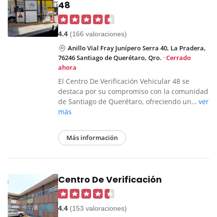
48
4.4
(166 valoraciones)
Anillo Vial Fray Junípero Serra 40, La Pradera,
76246 Santiago de Querétaro, Qro.
·
Cerrado
ahora
El Centro De Verificación Vehicular 48 se
destaca por su compromiso con la comunidad
de Santiago de Querétaro, ofreciendo un…
ver
más
Más información
Centro De Verificación
4.4
(153 valoraciones)