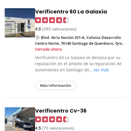
Verificentro 60 La Galaxia
4.5
(293 valoraciones)
Blvd. de la Nación 331-A, Colonia Desarrollo
Centro Norte, 76148 Santiago de Querétaro, Qro.
·
Cerrado ahora
Verificentro 60 La Galaxia se destaca por su
reputación en el ámbito de la reparación de
automóviles en Santiago de…
ver más
Más información
Verificentro Cv-36
4.5
(70 valoraciones)