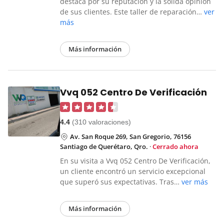
destaca por su reputación y la sólida opinión
de sus clientes. Este taller de reparación…
ver
más
Más información
Vvq 052 Centro De Verificación
4.4
(310 valoraciones)
Av. San Roque 269, San Gregorio, 76156
Santiago de Querétaro, Qro.
·
Cerrado ahora
En su visita a Vvq 052 Centro De Verificación,
un cliente encontró un servicio excepcional
que superó sus expectativas. Tras…
ver más
Más información