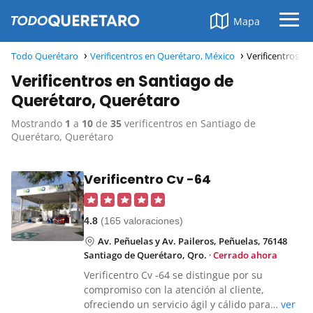
Mapa
Todo Querétaro
Verificentros en Querétaro, México
Verificentros e
Verificentros en Santiago de
Querétaro, Querétaro
Mostrando
1
a
10
de
35
verificentros en Santiago de
Querétaro, Querétaro
Verificentro Cv -64
4.8
(165 valoraciones)
Av. Peñuelas y Av. Paileros, Peñuelas, 76148
Santiago de Querétaro, Qro.
·
Cerrado ahora
Verificentro Cv -64 se distingue por su
compromiso con la atención al cliente,
ofreciendo un servicio ágil y cálido para…
ver