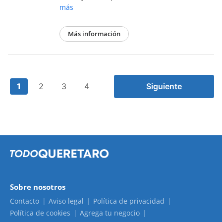
más
Más información
1
2
3
4
Siguiente
Sobre nosotros
Contacto
Aviso legal
Política de privacidad
Política de cookies
Agrega tu negocio