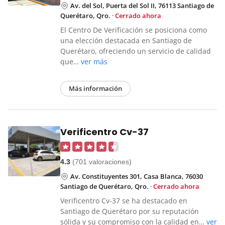
Av. del Sol, Puerta del Sol II, 76113 Santiago de
Querétaro, Qro.
·
Cerrado ahora
El Centro De Verificación se posiciona como
una elección destacada en Santiago de
Querétaro, ofreciendo un servicio de calidad
que…
ver más
Más información
Verificentro Cv-37
4.3
(701 valoraciones)
Av. Constituyentes 301, Casa Blanca, 76030
Santiago de Querétaro, Qro.
·
Cerrado ahora
Verificentro Cv-37 se ha destacado en
Santiago de Querétaro por su reputación
sólida y su compromiso con la calidad en…
ver