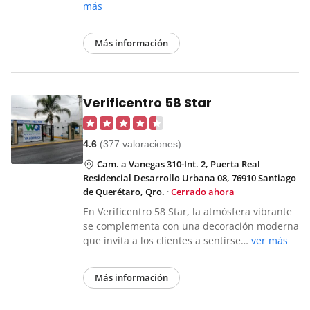
más
Más información
Verificentro 58 Star
4.6
(377 valoraciones)
Cam. a Vanegas 310-Int. 2, Puerta Real
Residencial Desarrollo Urbana 08, 76910 Santiago
de Querétaro, Qro.
·
Cerrado ahora
En Verificentro 58 Star, la atmósfera vibrante
se complementa con una decoración moderna
que invita a los clientes a sentirse…
ver más
Más información