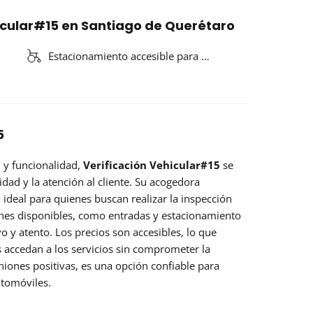
hicular#15 en Santiago de Querétaro
Estacionamiento accesible para …
5
y funcionalidad,
Verificación Vehicular#15
se
dad y la atención al cliente. Su acogedora
ideal para quienes buscan realizar la inspección
ones disponibles, como entradas y estacionamiento
 y atento. Los precios son accesibles, lo que
accedan a los servicios sin comprometer la
iniones positivas, es una opción confiable para
utomóviles.