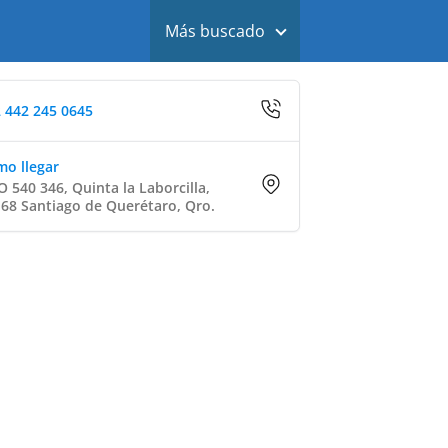
Más buscado
 442 245 0645
o llegar
 540 346, Quinta la Laborcilla,
68 Santiago de Querétaro, Qro.