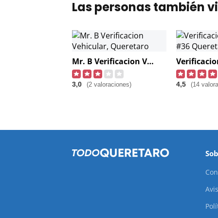
Las personas también vi
Mr. B Verificacion Vehicular, Queretaro
3,0
4,5
(2 valoraciones)
(14 valor
Sob
Con
Avis
Pol