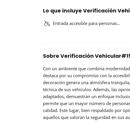
Lo que incluye Verificación Ve
Entrada accesible para personas…
Sobre Verificación Vehicular#1
Con un ambiente que combina modernidad 
destaca por su compromiso con la accesibili
decoración genera una atmósfera tranquila, 
técnica de sus vehículos. Además, las opci
adaptados, demuestran un enfoque inclusivo
permite que un mayor número de personas 
calidad. Este lugar, bien respaldado por op
aquellos que valoran la seguridad en sus a