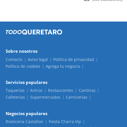
Sobre nosotros
Contacto
Aviso legal
Política de privacidad
Política de cookies
Agrega tu negocio
Servicios populares
Taquerías
Antros
Restaurantes
Cantinas
Cafeterías
Supermercados
Carnicerías
Negocios populares
Rosticeria Castañon
Fiesta Charra Vip