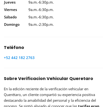
Jueves
9a.m.-6:30p.m.
Viernes
9a.m.-6:30p.m.
Sábado
9a.m.-6:30p.m.
Domingo
9a.m.-2:30p.m.
Teléfono
+52 442 182 2763
Sobre Verificacion Vehicular Queretaro
En la edición reciente de la verificación vehicular en
Querétaro, un cliente compartió su experiencia positiva
destacando la amabilidad del personal y la eficiencia del
proceso. Se sintió aliviado al conocer que las
tarifas eran