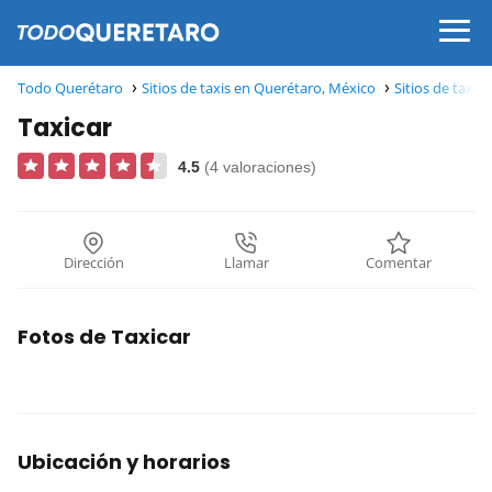
Todo Querétaro
Sitios de taxis en Querétaro, México
Sitios de taxis
Taxicar
4.5
(4 valoraciones)
Dirección
Llamar
Comentar
Fotos de Taxicar
Ubicación y horarios