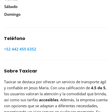
Sábado
Domingo
Teléfono
+52 442 455 6352
Sobre Taxicar
Taxicar se destaca por ofrecer un servicio de transporte ágil
y confiable en Jesús María. Con una calificación de
4.5 de 5
,
los usuarios valoran la atención y la comodidad que brinda,
así como sus tarifas
accesibles
. Además, la empresa cuenta
con opciones que se adaptan a diferentes necesidades,
garantizando un viaje seguro en cualquier momento. Su