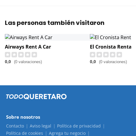
Las personas también visitaron
Airways Rent A Car
El Cronista Renta
0,0
0,0
(0 valoraciones)
(0 valoraciones)
Sobre nosotros
Contacto
Aviso legal
Política de privacidad
Política de cookies
Agrega tu negocio