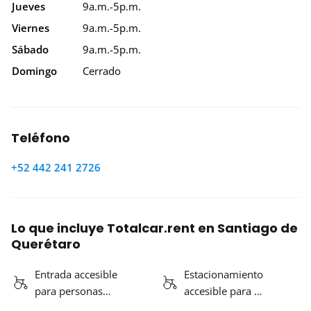
Jueves
9a.m.-5p.m.
Viernes
9a.m.-5p.m.
Sábado
9a.m.-5p.m.
Domingo
Cerrado
Teléfono
+52 442 241 2726
Lo que incluye Totalcar.rent en Santiago de
Querétaro
Entrada accesible
Estacionamiento
para personas…
accesible para …