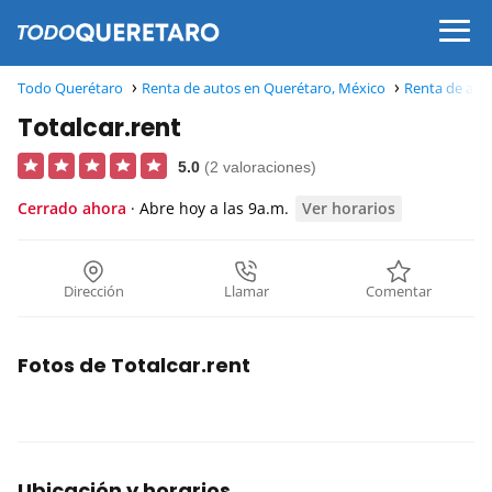
Todo Querétaro
Renta de autos en Querétaro, México
Renta de aut
Totalcar.rent
5.0
(2 valoraciones)
Cerrado ahora
· Abre hoy a las 9a.m.
Ver horarios
Dirección
Llamar
Comentar
Fotos de Totalcar.rent
Ubicación y horarios