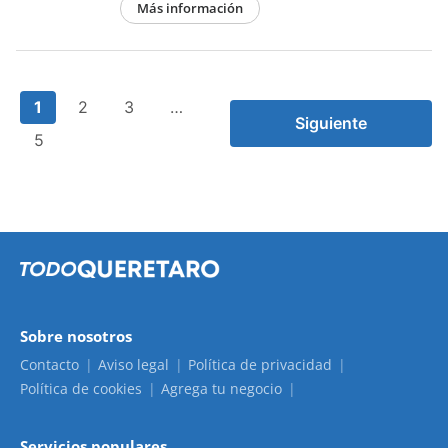
Más información
1
2
3
…
Siguiente
5
Sobre nosotros
Contacto
Aviso legal
Política de privacidad
Política de cookies
Agrega tu negocio
Servicios populares