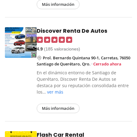
Más información
Discover Renta De Autos
4.9
(185 valoraciones)
Prol. Bernardo Quintana 90-1, Carretas, 76050
Santiago de Querétaro, Qro.
·
Cerrado ahora
En el dinámico entorno de Santiago de
Querétaro, Discover Renta De Autos se
destaca por su reputación consolidada entre
los…
ver más
Más información
Flash Car Rental