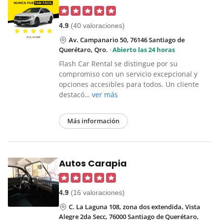
4.9
(40 valoraciones)
Av. Campanario 50, 76146 Santiago de
Querétaro, Qro.
·
Abierto las 24 horas
Flash Car Rental se distingue por su
compromiso con un servicio excepcional y
opciones accesibles para todos. Un cliente
destacó…
ver más
Más información
Autos Carapia
4.9
(16 valoraciones)
C. La Laguna 108, zona dos extendida, Vista
Alegre 2da Secc, 76000 Santiago de Querétaro,