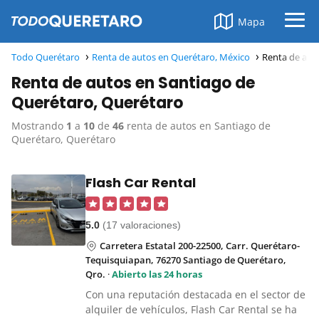
Mapa
Todo Querétaro
Renta de autos en Querétaro, México
Renta de aut
Renta de autos en Santiago de
Querétaro, Querétaro
Mostrando
1
a
10
de
46
renta de autos en Santiago de
Querétaro, Querétaro
Flash Car Rental
5.0
(17 valoraciones)
Carretera Estatal 200-22500, Carr. Querétaro-
Tequisquiapan, 76270 Santiago de Querétaro,
Qro.
·
Abierto las 24 horas
Con una reputación destacada en el sector de
alquiler de vehículos, Flash Car Rental se ha