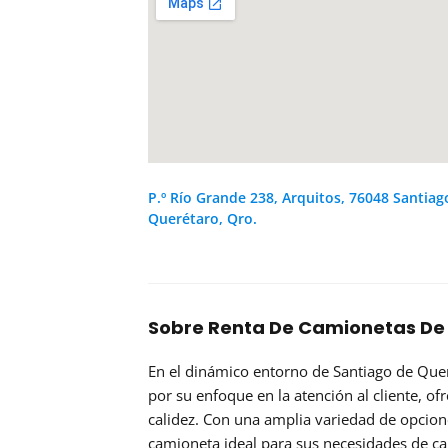
P.º Río Grande 238, Arquitos, 76048 Santiag
Querétaro, Qro.
Sobre Renta De Camionetas De
En el dinámico entorno de Santiago de Que
por su enfoque en la atención al cliente, of
calidez. Con una amplia variedad de opcione
camioneta ideal para sus necesidades de car