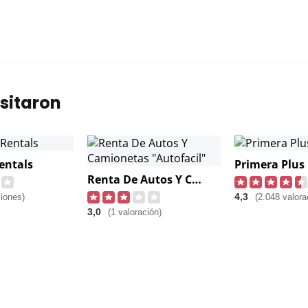
sitaron
entals
Primera Plus
Renta De Autos Y Camionetas "Autofacil"
4,3
ciones)
(2.048 valora
3,0
(1 valoración)