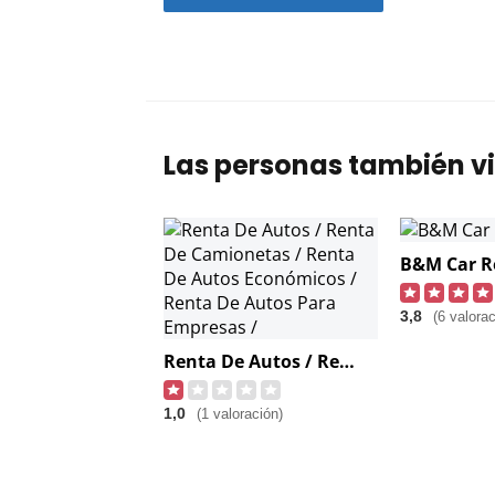
Las personas también vi
B&M Car R
3,8
(6 valora
Renta De Autos / Renta De Camionetas / Renta De Autos Económicos / Renta De Autos Para Empresas /
1,0
(1 valoración)