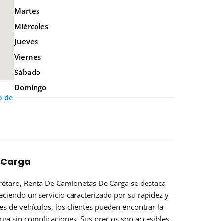
Martes
Miércoles
Jueves
Viernes
Sábado
Domingo
o de
 Carga
rétaro, Renta De Camionetas De Carga se destaca
reciendo un servicio caracterizado por su rapidez y
s de vehículos, los clientes pueden encontrar la
ga sin complicaciones. Sus precios son accesibles,