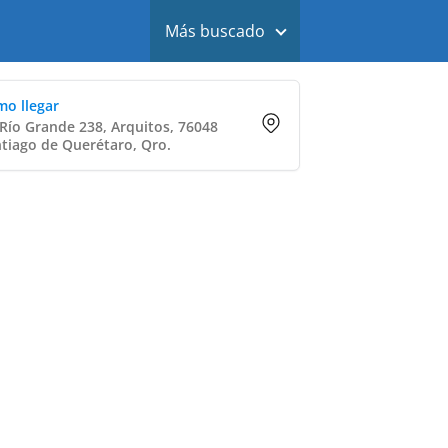
Más buscado
o llegar
 Río Grande 238, Arquitos, 76048
tiago de Querétaro, Qro.