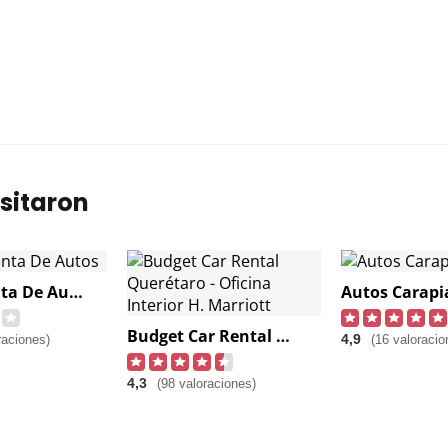
sitaron
Alamo Renta De Autos
Autos Carapi
Budget Car Rental Querétaro - Oficina Interior H. Marriott
4,9
raciones)
(16 valoracio
4,3
(98 valoraciones)