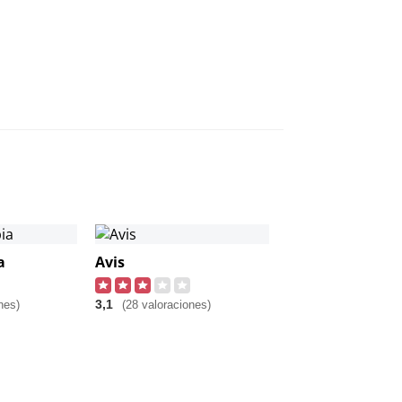
a
Avis
3,1
nes)
(28 valoraciones)