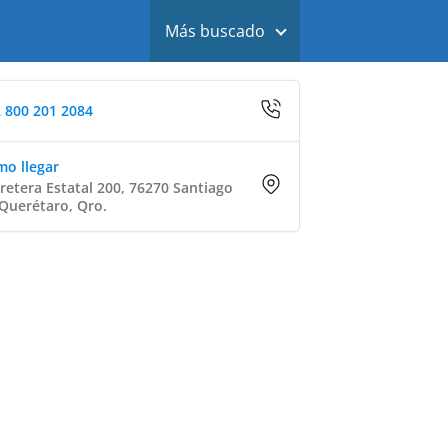
Más buscado
 800 201 2084
o llegar
retera Estatal 200, 76270 Santiago
Querétaro, Qro.