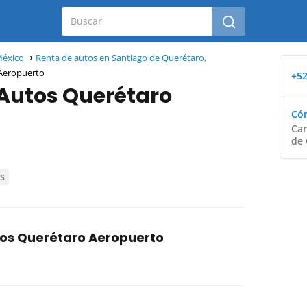
México
Renta de autos en Santiago de Querétaro,
Aeropuerto
+52
 Autos Querétaro
Cóm
Car
de 
os
tos Querétaro Aeropuerto