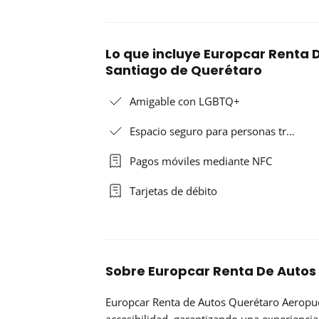
Lo que incluye Europcar Renta 
Santiago de Querétaro
Amigable con LGBTQ+
Espacio seguro para personas tr…
Pagos móviles mediante NFC
Tarjetas de débito
Sobre Europcar Renta De Autos
Europcar Renta de Autos Querétaro Aeropuer
accesibilidad, garantizando una experienci