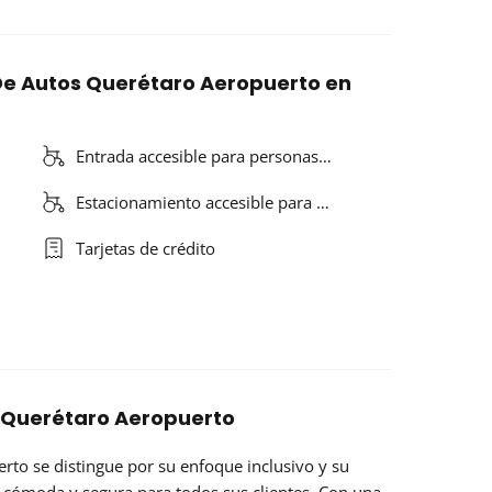
De Autos Querétaro Aeropuerto en
Entrada accesible para personas…
Estacionamiento accesible para …
Tarjetas de crédito
 Querétaro Aeropuerto
to se distingue por su enfoque inclusivo y su
a cómoda y segura para todos sus clientes. Con una