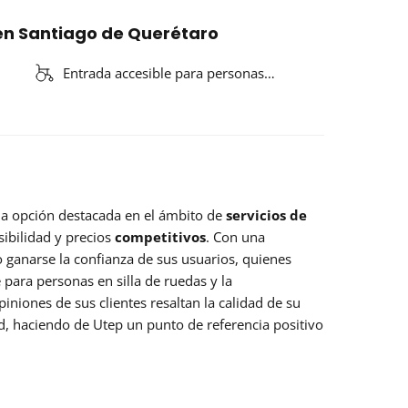
en Santiago de Querétaro
Entrada accesible para personas…
a opción destacada en el ámbito de
servicios de
sibilidad y precios
competitivos
. Con una
do ganarse la confianza de sus usuarios, quienes
 para personas en silla de ruedas y la
piniones de sus clientes resaltan la calidad de su
, haciendo de Utep un punto de referencia positivo