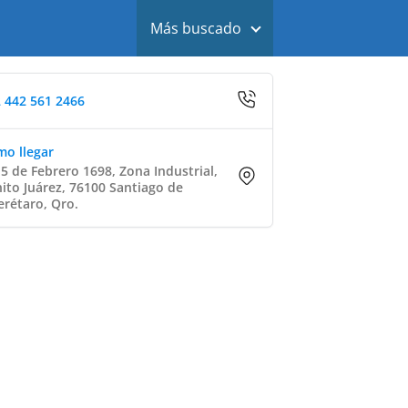
Más buscado
 442 561 2466
o llegar
 5 de Febrero 1698, Zona Industrial,
ito Juárez, 76100 Santiago de
rétaro, Qro.