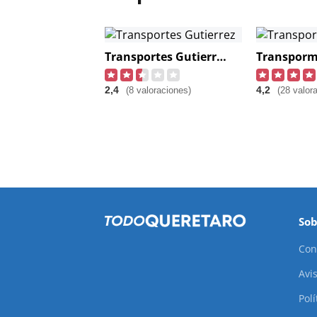
Transportes Gutierrez
Transporm
2,4
4,2
(8 valoraciones)
(28 valor
Sob
Con
Avis
Pol