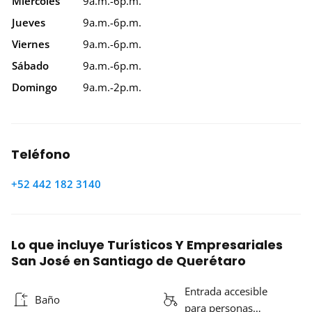
Miércoles
9a.m.-6p.m.
Jueves
9a.m.-6p.m.
Viernes
9a.m.-6p.m.
Sábado
9a.m.-6p.m.
Domingo
9a.m.-2p.m.
Teléfono
+52 442 182 3140
Lo que incluye Turísticos Y Empresariales
San José en Santiago de Querétaro
Entrada accesible
Baño
para personas…