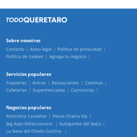
Sobre nosotros
Contacto
Aviso legal
Política de privacidad
Política de cookies
Agrega tu negocio
Servicios populares
Taquerías
Antros
Restaurantes
Cantinas
Cafeterías
Supermercados
Carnicerías
Negocios populares
Rosticeria Castañon
Fiesta Charra Vip
Big Auto Refaccionaria
Autopartes del Bajío
La Nave del Olvido Cantina