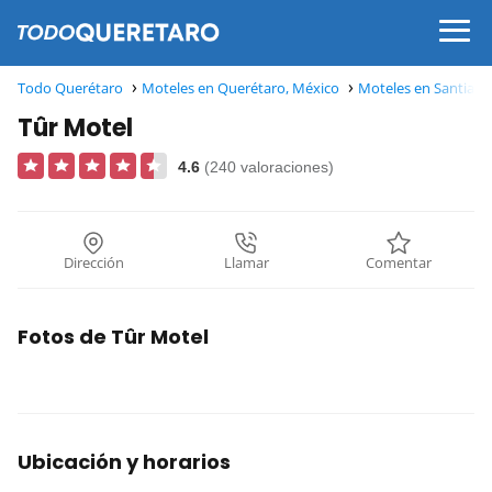
Todo Querétaro
Moteles en Querétaro, México
Moteles en Santiago
Tûr Motel
4.6
(240 valoraciones)
Dirección
Llamar
Comentar
Fotos de Tûr Motel
Ubicación y horarios