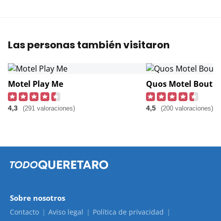
Las personas también visitaron
Motel Play Me
Quos Motel Bouti
4,3
4,5
(291 valoraciones)
(200 valoraciones)
Sobre nosotros
Contacto
Aviso legal
Política de privacidad