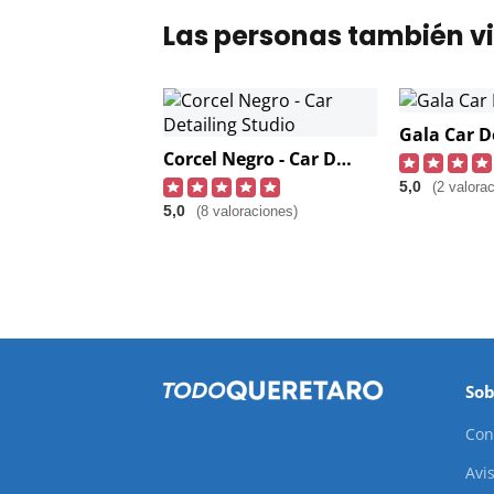
Las personas también vi
Gala Car D
Corcel Negro - Car Detailing Studio
5,0
(2 valora
5,0
(8 valoraciones)
Sob
Con
Avis