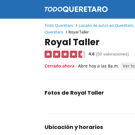
Todo Querétaro
Lavado de autos en Querétaro,
Querétaro
Royal Taller
Royal Taller
4.6
(50 valoraciones)
Cerrado ahora
· Abre hoy a las 8a.m.
Ver h
Fotos de Royal Taller
Ubicación y horarios