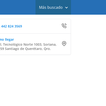
Más buscado
 442 824 3569
o llegar
l. Tecnológico Norte 1003, Soriana,
59 Santiago de Querétaro, Qro.