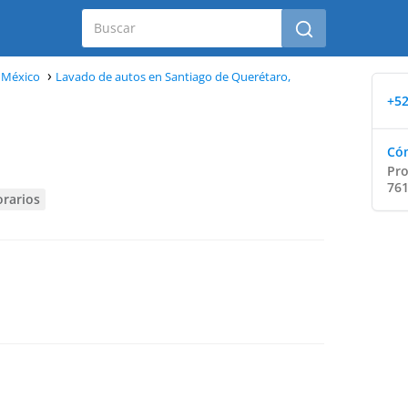
 México
Lavado de autos en Santiago de Querétaro,
+52
Cóm
Pro
761
orarios