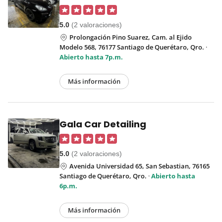
5.0
(2 valoraciones)
Prolongación Pino Suarez, Cam. al Ejido
Modelo 568, 76177 Santiago de Querétaro, Qro.
·
Abierto hasta 7p.m.
Más información
Gala Car Detailing
5.0
(2 valoraciones)
Avenida Universidad 65, San Sebastian, 76165
Santiago de Querétaro, Qro.
·
Abierto hasta
6p.m.
Más información