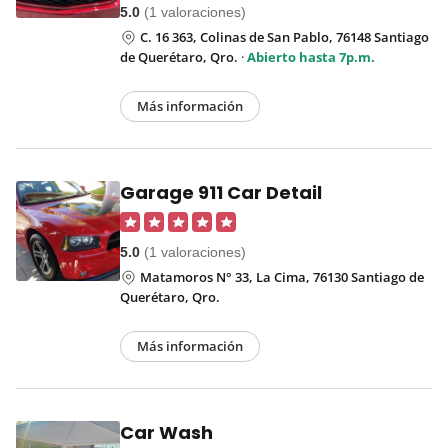
5.0
(1 valoraciones)
C. 16 363, Colinas de San Pablo, 76148 Santiago
de Querétaro, Qro.
·
Abierto hasta 7p.m.
Más información
Garage 911 Car Detail
5.0
(1 valoraciones)
Matamoros N° 33, La Cima, 76130 Santiago de
Querétaro, Qro.
Más información
Car Wash