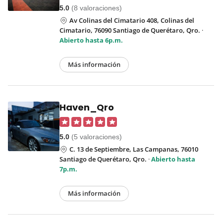
5.0
(8 valoraciones)
Av Colinas del Cimatario 408, Colinas del
Cimatario, 76090 Santiago de Querétaro, Qro.
·
Abierto hasta 6p.m.
Más información
Haven_Qro
5.0
(5 valoraciones)
C. 13 de Septiembre, Las Campanas, 76010
Santiago de Querétaro, Qro.
·
Abierto hasta
7p.m.
Más información