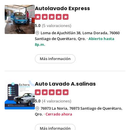
Autolavado Express
5.0
(5 valoraciones)
Loma de Ajuchitlán 38, Loma Dorada, 76060
Santiago de Querétaro, Qro.
·
Abierto hasta
8p.m.
Más información
Auto Lavado A.salinas
5.0
(4 valoraciones)
76973 La Noria, 76973 Santiago de Querétaro,
Qro.
·
Cerrado ahora
Más información