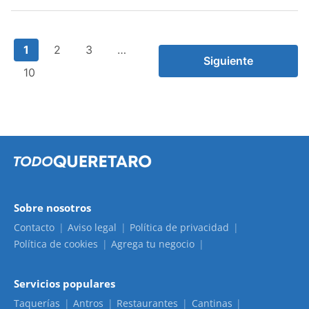
1
2
3
…
Siguiente
10
Sobre nosotros
Contacto
Aviso legal
Política de privacidad
Política de cookies
Agrega tu negocio
Servicios populares
Taquerías
Antros
Restaurantes
Cantinas