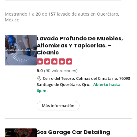
Mostrando
1
a
20
de
157
lavado de autos en Querétaro,
México
Lavado Profundo De Muebles,
Alfombras Y Tapicerías. -
Cleanic
5.0
(90 valoraciones)
Cerro del Tesoro, Colinas del Cimatario, 76090
Santiago de Querétaro, Qro.
·
Abierto hasta
6p.m.
Más información
Sos Garage Car Detailing