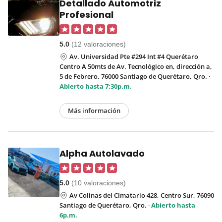
Detallado Automotriz
Profesional
5.0
(12 valoraciones)
Av. Universidad Pte #294 Int #4 Querétaro
Centro A 50mts de Av. Tecnológico en, dirección a,
5 de Febrero, 76000 Santiago de Querétaro, Qro.
·
Abierto hasta 7:30p.m.
Más información
Alpha Autolavado
5.0
(10 valoraciones)
Av Colinas del Cimatario 428, Centro Sur, 76090
Santiago de Querétaro, Qro.
·
Abierto hasta
6p.m.