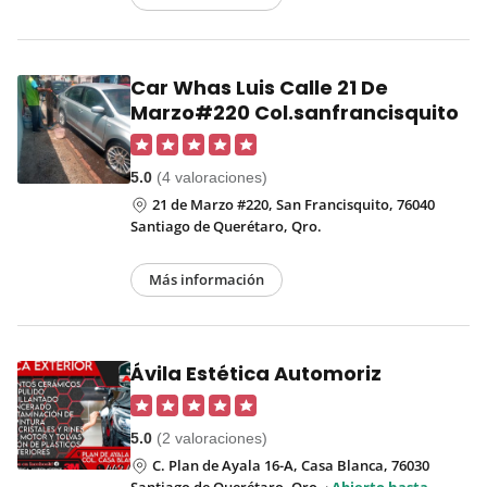
Car Whas Luis Calle 21 De
Marzo#220 Col.sanfrancisquito
5.0
(4 valoraciones)
21 de Marzo #220, San Francisquito, 76040
Santiago de Querétaro, Qro.
Más información
Ávila Estética Automoriz
5.0
(2 valoraciones)
C. Plan de Ayala 16-A, Casa Blanca, 76030
Santiago de Querétaro, Qro.
·
Abierto hasta