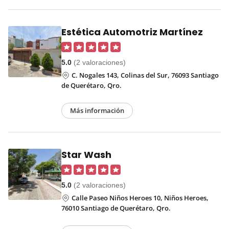
Estética Automotriz Martínez
5.0
(2 valoraciones)
C. Nogales 143, Colinas del Sur, 76093 Santiago
de Querétaro, Qro.
Más información
Star Wash
5.0
(2 valoraciones)
Calle Paseo Niños Heroes 10, Niños Heroes,
76010 Santiago de Querétaro, Qro.