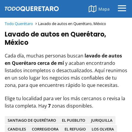
Mapa
Todo Querétaro
Lavado de autos en Querétaro, México
Lavado de autos en Querétaro,
México
Cada día, muchas personas buscan
lavado de autos
en Querétaro cerca de mí
y acaban encontrando
listados incompletos o desactualizados. Aquí reunimos
en un solo lugar los negocios más confiables de tu
zona, para que encuentres rápido lo que necesitas.
Elige tu localidad para ver los más cercanos o revisa la
lista completa. Hay
7
zonas disponibles.
SANTIAGO DE QUERÉTARO
EL PUEBLITO
JURIQUILLA
CANDILES
CORREGIDORA
EL REFUGIO
LOS OLVERA