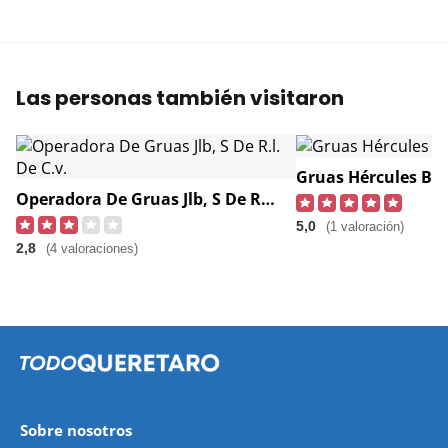
Las personas también visitaron
Gruas Hércules Bg
Operadora De Gruas Jlb, S De R.l. De C.v.
5,0
(1 valoración)
2,8
(4 valoraciones)
Sobre nosotros