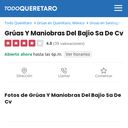
Todo Querétaro
Grúas en Querétaro, México
Grúas en Santiago de 
Grúas Y Maniobras Del Bajío Sa De Cv
4.0
(39 valoraciones)
Abierto ahora
hasta las 6p.m.
Ver horarios
Dirección
Llamar
Comentar
Fotos de Grúas Y Maniobras Del Bajío Sa De
Cv