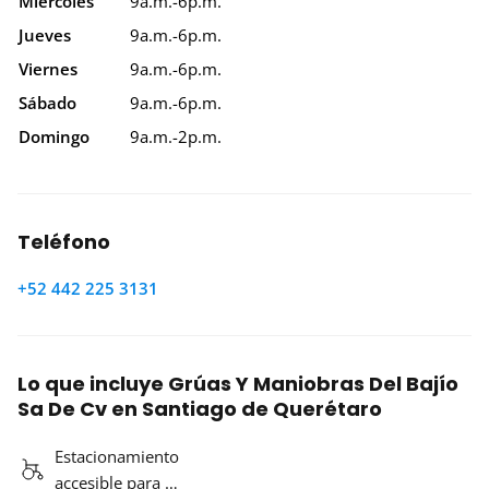
Miércoles
9a.m.-6p.m.
Jueves
9a.m.-6p.m.
Viernes
9a.m.-6p.m.
Sábado
9a.m.-6p.m.
Domingo
9a.m.-2p.m.
Teléfono
+52 442 225 3131
Lo que incluye Grúas Y Maniobras Del Bajío
Sa De Cv en Santiago de Querétaro
Estacionamiento
accesible para …