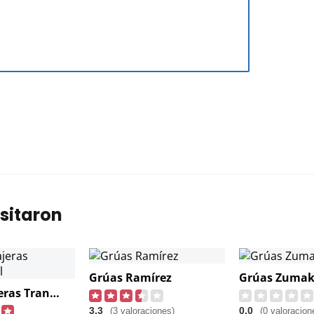
sitaron
Grúas Ramírez
Grúas Zuma
Grúas Viajeras Transmadel
3,3
0,0
(3 valoraciones)
(0 valoracion