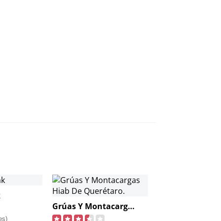
k
Grúas Y Montacargas Hiab De Querétaro.
es)