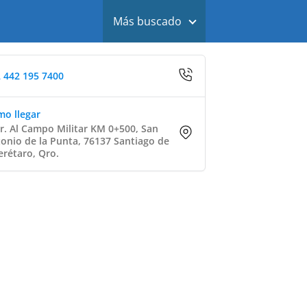
Más buscado
 442 195 7400
o llegar
r. Al Campo Militar KM 0+500, San
onio de la Punta, 76137 Santiago de
rétaro, Qro.