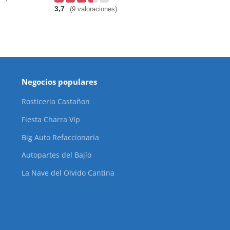
3,7
(9 valoraciones)
Negocios populares
Rosticeria Castañon
Fiesta Charra Vip
Big Auto Refaccionaria
Autopartes del Bajío
La Nave del Olvido Cantina