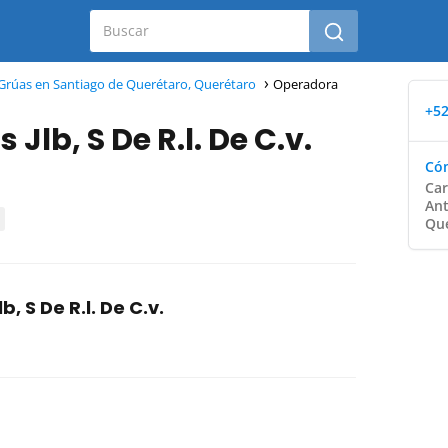
Grúas en Santiago de Querétaro, Querétaro
Operadora
+52
lb, S De R.l. De C.v.
Cóm
Car
Ant
Que
 S De R.l. De C.v.