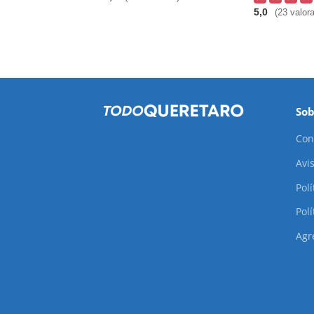
5,0
(23 valor
Sob
Con
Avis
Pol
Polí
Agr