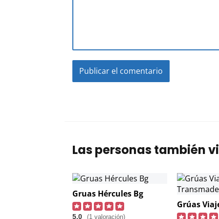
Las personas también vi
Gruas Hércules Bg
5,0
(1 valoración)