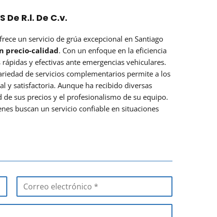
De R.l. De C.v.
frece un servicio de grúa excepcional en Santiago
n precio-calidad
. Con un enfoque en la eficiencia
as rápidas y efectivas ante emergencias vehiculares.
ariedad de servicios complementarios permite a los
al y satisfactoria. Aunque ha recibido diversas
 de sus precios y el profesionalismo de su equipo.
enes buscan un servicio confiable en situaciones