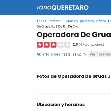
Todo Querétaro
Grúas en Querétaro, México
De Gruas Jlb, S De R.l. De C.v.
Operadora De Gruas J
2.8
(4 valoraciones)
Abierto ahora
hasta las 6p.m.
Ver horarios
Fotos de Operadora De Gruas Jlb,
Ubicación y horarios