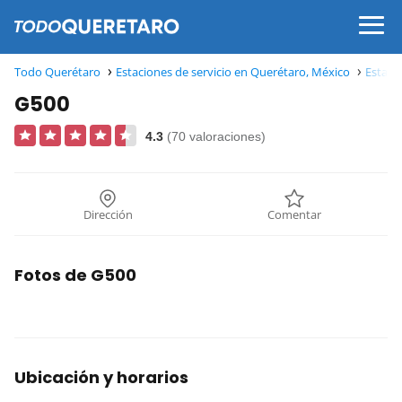
Todo Querétaro
Estaciones de servicio en Querétaro, México
Estaci
G500
4.3
(70 valoraciones)
Dirección
Comentar
Fotos de G500
Ubicación y horarios