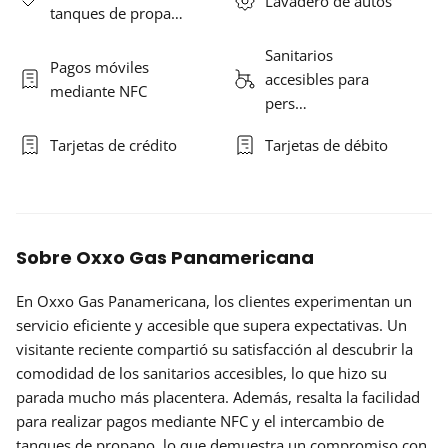
Lavadero de autos
tanques de propa…
Sanitarios
Pagos móviles
accesibles para
mediante NFC
pers…
Tarjetas de crédito
Tarjetas de débito
Sobre Oxxo Gas Panamericana
En Oxxo Gas Panamericana, los clientes experimentan un
servicio eficiente y accesible que supera expectativas. Un
visitante reciente compartió su satisfacción al descubrir la
comodidad de los sanitarios accesibles, lo que hizo su
parada mucho más placentera. Además, resalta la facilidad
para realizar pagos mediante NFC y el intercambio de
tanques de propano, lo que demuestra un compromiso con