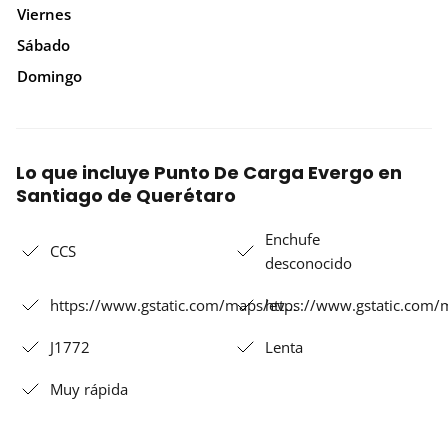
Viernes
Sábado
Domingo
Lo que incluye Punto De Carga Evergo en
Santiago de Querétaro
Enchufe
CCS
desconocido
https://www.gstatic.com/maps/ev…
https://www.gstatic.com
J1772
Lenta
Muy rápida