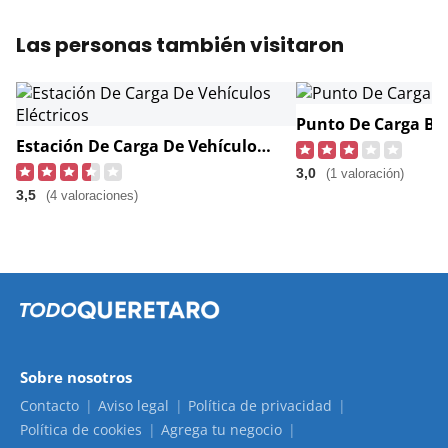
Las personas también visitaron
Punto De Carga Bl
Estación De Carga De Vehículos Eléctricos
3,0
(1 valoración)
3,5
(4 valoraciones)
Sobre nosotros
Contacto
Aviso legal
Política de privacidad
Política de cookies
Agrega tu negocio