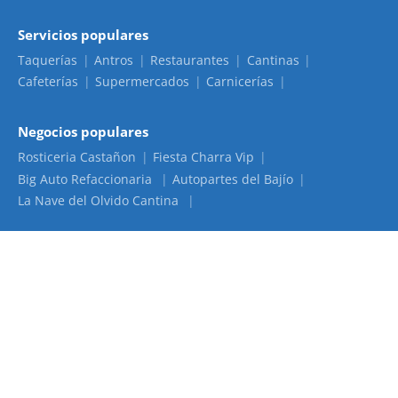
Servicios populares
Taquerías
Antros
Restaurantes
Cantinas
Cafeterías
Supermercados
Carnicerías
Negocios populares
Rosticeria Castañon
Fiesta Charra Vip
Big Auto Refaccionaria
Autopartes del Bajío
La Nave del Olvido Cantina