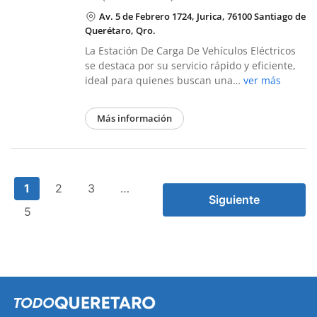
Av. 5 de Febrero 1724, Jurica, 76100 Santiago de
Querétaro, Qro.
La Estación De Carga De Vehículos Eléctricos
se destaca por su servicio rápido y eficiente,
ideal para quienes buscan una…
ver más
Más información
1
2
3
…
Siguiente
5