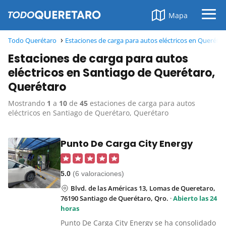
Mapa
Todo Querétaro
Estaciones de carga para autos eléctricos en Queréta
Estaciones de carga para autos
eléctricos en Santiago de Querétaro,
Querétaro
Mostrando
1
a
10
de
45
estaciones de carga para autos
eléctricos en Santiago de Querétaro, Querétaro
Punto De Carga City Energy
5.0
(6 valoraciones)
Blvd. de las Américas 13, Lomas de Queretaro,
76190 Santiago de Querétaro, Qro.
·
Abierto las 24
horas
Punto De Carga City Energy se ha consolidado